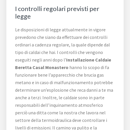
I controlli regolari previsti per
legge
Le disposizioni di legge attualmente in vigore
prevedono che siano da effettuare dei controlli
ordinari a cadenza regolare, la quale dipende dal
tipo di caldai che hai. I controlli che vengono
eseguiti negli anni dopo l’
Installazione Caldaie
Beretta Casal Monastero
hanno lo scopo di fa
funzionare bene l’apparecchio che brucia gas
metano e in caso di malfunzionamento potrebbe
determinare un’esplosione che reca danni a te ma
anche a terzi. Inoltre, le caldaie sono in parte
responsabili dell’inquinamento atmosferico
perciò una ditta come la nostra che lavora nel
settore della termoidraulica deve controllare i
livelli di emissioni. Il camino va pulito e la