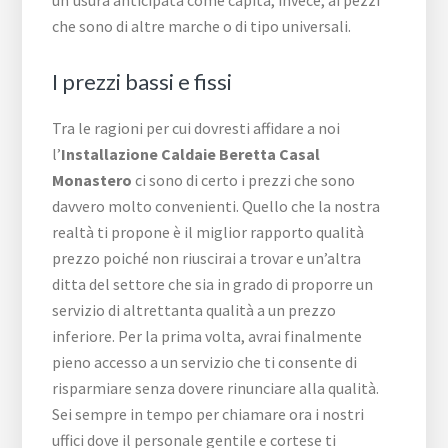
un’usura anticipata come capita, invece, ai pezzi
che sono di altre marche o di tipo universali.
I prezzi bassi e fissi
Tra le ragioni per cui dovresti affidare a noi
l’
Installazione Caldaie Beretta Casal
Monastero
ci sono di certo i prezzi che sono
davvero molto convenienti. Quello che la nostra
realtà ti propone è il miglior rapporto qualità
prezzo poiché non riuscirai a trovar e un’altra
ditta del settore che sia in grado di proporre un
servizio di altrettanta qualità a un prezzo
inferiore. Per la prima volta, avrai finalmente
pieno accesso a un servizio che ti consente di
risparmiare senza dovere rinunciare alla qualità.
Sei sempre in tempo per chiamare ora i nostri
uffici dove il personale gentile e cortese ti