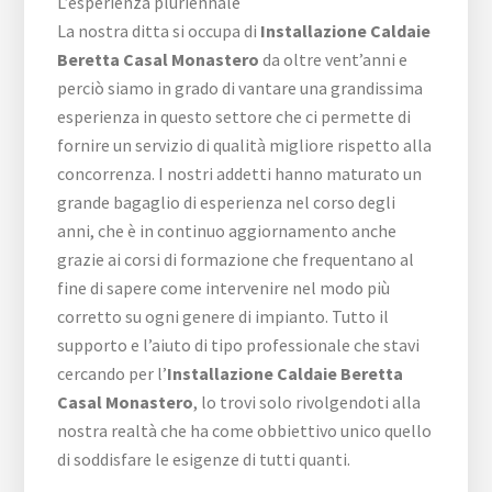
L’esperienza pluriennale
La nostra ditta si occupa di
Installazione Caldaie
Beretta Casal Monastero
da oltre vent’anni e
perciò siamo in grado di vantare una grandissima
esperienza in questo settore che ci permette di
fornire un servizio di qualità migliore rispetto alla
concorrenza. I nostri addetti hanno maturato un
grande bagaglio di esperienza nel corso degli
anni, che è in continuo aggiornamento anche
grazie ai corsi di formazione che frequentano al
fine di sapere come intervenire nel modo più
corretto su ogni genere di impianto. Tutto il
supporto e l’aiuto di tipo professionale che stavi
cercando per l’
Installazione Caldaie Beretta
Casal Monastero
, lo trovi solo rivolgendoti alla
nostra realtà che ha come obbiettivo unico quello
di soddisfare le esigenze di tutti quanti.