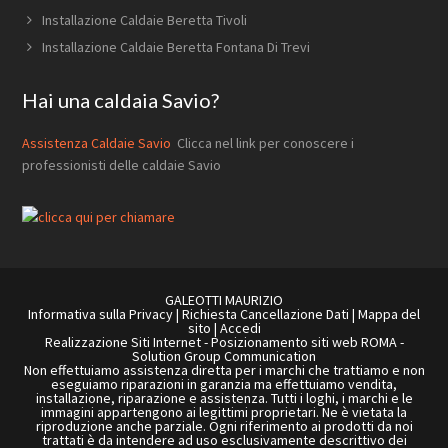
Installazione Caldaie Beretta Tivoli
Installazione Caldaie Beretta Fontana Di Trevi
Hai una caldaia Savio?
Assistenza Caldaie Savio
Clicca nel link per conoscere i
professionisti delle caldaie Savio
GALEOTTI MAURIZIO
Informativa sulla Privacy
|
Richiesta Cancellazione Dati
|
Mappa del
sito
|
Accedi
Realizzazione Siti Internet
-
Posizionamento siti web ROMA
-
Solution Group Communication
Non effettuiamo assistenza diretta per i marchi che trattiamo e non
eseguiamo riparazioni in garanzia ma effettuiamo vendita,
installazione, riparazione e assistenza. Tutti i loghi, i marchi e le
immagini appartengono ai legittimi proprietari. Ne è vietata la
riproduzione anche parziale. Ogni riferimento ai prodotti da noi
trattati è da intendere ad uso esclusivamente descrittivo dei