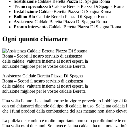
Sostituzione
Caldaie Beretta Piazza Di Spagna Roma
Tecnici specializzati
Caldaie Beretta Piazza Di Spagna Roma
Installazione
Caldaie Beretta Piazza Di Spagna Roma
Bollino Blu
Caldaie Beretta Piazza Di Spagna Roma
Assistenza
Caldaie Beretta Piazza Di Spagna Roma
Pronto intervento
Caldaie Beretta Piazza Di Spagna Roma
Ogni quanto chiamare
Assistenza Caldaie Beretta Piazza Di Spagna
Roma – Scopri il nostro servizio di assistenza
delle caldaie, valutare insieme ai nostri esperti la
soluzione migliore per le vostre caldaie Beretta
Una volta l’anno. Le attuali norme in vigore prevedono l’obbligo di fa
con cui chiamarci dipende dal tipo di caldaia in uso. Se la tua caldaia
che i fumi prodotti dalla combustione del gas metano non siano elevati
La pulizia del camino è molto importante non solo per diminuire le em
Una volta ogni due anni. Se, invece, la tua caldaia ha una potenza inf