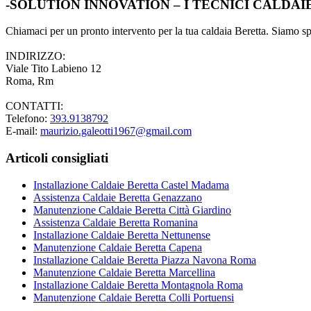
-SOLUTION INNOVATION – I TECNICI CALDA
Chiamaci per un pronto intervento per la tua caldaia Beretta. Siamo spec
INDIRIZZO:
Viale Tito Labieno 12
Roma, Rm
CONTATTI:
Telefono:
393.9138792
E-mail:
maurizio.galeotti1967@gmail.com
Articoli consigliati
Installazione Caldaie Beretta Castel Madama
Assistenza Caldaie Beretta Genazzano
Manutenzione Caldaie Beretta Città Giardino
Assistenza Caldaie Beretta Romanina
Installazione Caldaie Beretta Nettunense
Manutenzione Caldaie Beretta Capena
Installazione Caldaie Beretta Piazza Navona Roma
Manutenzione Caldaie Beretta Marcellina
Installazione Caldaie Beretta Montagnola Roma
Manutenzione Caldaie Beretta Colli Portuensi