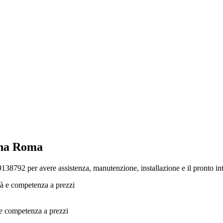
gna Roma
792 per avere assistenza, manutenzione, installazione e il pronto inter
e competenza a prezzi