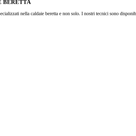
IE BERETTA
ializzati nella caldaie beretta e non solo. I nostri tecnici sono disponib