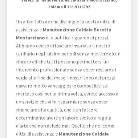
Servizi di manutenzione caldaia a Mostacciano,
chiama il 393.9138792
Un altro fattore che distingue la nostra ditta di
assistenza e
Manutenzione Caldaie Beretta
Mostacciano
è la politica riguardo ai prezzi.
Abbiamo deciso di lasciare invariato il nostro
tariffario negli ultimi periodi senza mettere alcun
rincaro affiche tutti possano permettersi un
intervento professionale senza dover restare al
verde alla fine del mese. I nostri sono dei prezzi
davvero molto vantaggiosi e competitivi sul
mercato così per la prima volta, avrete accesso a
un servizio che vi fa risparmiare senza dover
rinunciare alla qualità, che è un fattore
determinante avere un lavoro svolto a regola
d’arte che non delude mai. Quello che noi come
ditta di assistenza e
Manutenzione Caldaie