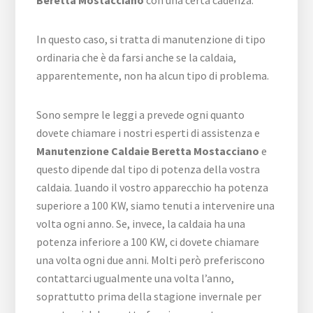
Beretta Mostacciano
con una certa cadenza.
In questo caso, si tratta di manutenzione di tipo
ordinaria che è da farsi anche se la caldaia,
apparentemente, non ha alcun tipo di problema.
Sono sempre le leggi a prevede ogni quanto
dovete chiamare i nostri esperti di assistenza e
Manutenzione Caldaie Beretta Mostacciano
e
questo dipende dal tipo di potenza della vostra
caldaia. 1uando il vostro apparecchio ha potenza
superiore a 100 KW, siamo tenuti a intervenire una
volta ogni anno. Se, invece, la caldaia ha una
potenza inferiore a 100 KW, ci dovete chiamare
una volta ogni due anni. Molti però preferiscono
contattarci ugualmente una volta l’anno,
soprattutto prima della stagione invernale per