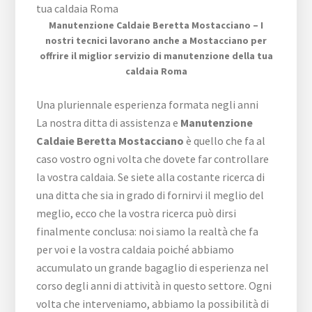
Manutenzione Caldaie Beretta Mostacciano – I
nostri tecnici lavorano anche a Mostacciano per
offrire il miglior servizio di manutenzione della tua
caldaia Roma
Una pluriennale esperienza formata negli anni
La nostra ditta di assistenza e
Manutenzione
Caldaie Beretta Mostacciano
è quello che fa al
caso vostro ogni volta che dovete far controllare
la vostra caldaia. Se siete alla costante ricerca di
una ditta che sia in grado di fornirvi il meglio del
meglio, ecco che la vostra ricerca può dirsi
finalmente conclusa: noi siamo la realtà che fa
per voi e la vostra caldaia poiché abbiamo
accumulato un grande bagaglio di esperienza nel
corso degli anni di attività in questo settore. Ogni
volta che interveniamo, abbiamo la possibilità di