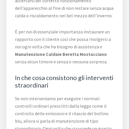
accertarsi del corretto funzionamento
dell’apparecchio al fine di non restare senza acqua
calda o riscaldamento nel bel mezzo dell’inverno.
È per noi di essenziale importanza instaurare un
rapporto con il cliente così che possa rivolgersi a
noi ogni volta che ha bisogno di assistenza e
Manutenzione Caldaie Beretta Mostacciano
senza alcun timore e senza e nessuna sorpresa.
In che cosa consistono gli interventi
straordinari
Se non interveniamo per eseguire i normali
controlli ordinari prescritti dalla legge come il
controllo delle emissioni e il rilascio del bollino
blu, allora si parla di manutenzione di tipo
straordinaria. Ogni volta che vi succede un guasto