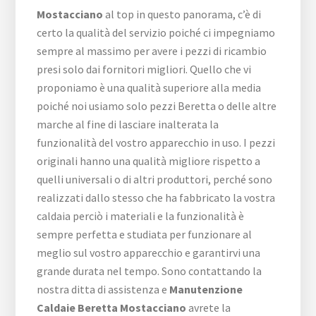
Mostacciano
al top in questo panorama, c’è di
certo la qualità del servizio poiché ci impegniamo
sempre al massimo per avere i pezzi di ricambio
presi solo dai fornitori migliori. Quello che vi
proponiamo è una qualità superiore alla media
poiché noi usiamo solo pezzi Beretta o delle altre
marche al fine di lasciare inalterata la
funzionalità del vostro apparecchio in uso. I pezzi
originali hanno una qualità migliore rispetto a
quelli universali o di altri produttori, perché sono
realizzati dallo stesso che ha fabbricato la vostra
caldaia perciò i materiali e la funzionalità è
sempre perfetta e studiata per funzionare al
meglio sul vostro apparecchio e garantirvi una
grande durata nel tempo. Sono contattando la
nostra ditta di assistenza e
Manutenzione
Caldaie Beretta Mostacciano
avrete la