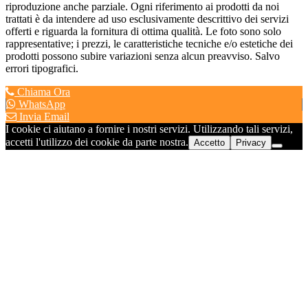
riproduzione anche parziale. Ogni riferimento ai prodotti da noi
trattati è da intendere ad uso esclusivamente descrittivo dei servizi
offerti e riguarda la fornitura di ottima qualità. Le foto sono solo
rappresentative; i prezzi, le caratteristiche tecniche e/o estetiche dei
prodotti possono subire variazioni senza alcun preavviso. Salvo
errori tipografici.
Chiama Ora
WhatsApp
Invia Email
I cookie ci aiutano a fornire i nostri servizi. Utilizzando tali servizi,
accetti l'utilizzo dei cookie da parte nostra.
Accetto
Privacy