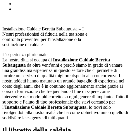
Installazione Caldaie Beretta Subaugusta – I
Nostri professionisti di fiducia nella tua zona e
confronta preventivi per l’installazione o la
sostituzione di caldaie
L’esperienza pluriennale
La nostra ditta si occupa di
Installazione Caldaie Beretta
Subaugusta
da oltre vent’anni e perciò siamo in grado di vantare
una grandissima esperienza in questo settore che ci permette di
fornire un servizio di qualità migliore rispetto alla concorrenza. I
nostri addetti hanno maturato un grande bagaglio di esperienza nel
corso degli anni, che è in continuo aggiornamento anche grazie ai
corsi di formazione che frequentano al fine di sapere come
intervenire nel modo più corretto su ogni genere di impianto. Tutto il
supporto e l’aiuto di tipo professionale che stavi cercando per
l’
Installazione Caldaie Beretta Subaugusta
, lo trovi solo
rivolgendoti alla nostra realtà che ha come obbiettivo unico quello di
soddisfare le esigenze di tutti quanti.
Il libretto della caldaia