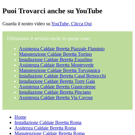
Puoi Trovarci anche su YouTube
Guarda il nostro video su
YouTube, Clicca Qui
Effettuiamo il servizio anche in queste zone:
Assistenza Caldaie Beretta Piazzale Flaminio
Manutenzione Caldaie Beretta Torrino
Installazione Caldaie Beretta Esquilino
Assistenza Caldaie Beretta Monteverde
Manutenzione Caldaie Beretta Torvajanica
Installazione Caldaie Beretta Casal Bernocchi
Installazione Caldaie Beretta Torre Gaia
Assistenza Caldaie Beretta Gianicolense
Installazione Caldaie Beretta Pinciano
Assistenza Caldaie Beretta Via Cavour
Home
Installazione Caldaie Beretta Roma
Assitenza Caldaie Beretta Roma
Manutenzione Caldaie Beretta Roma