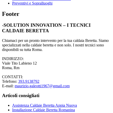
Preventivi e Sopralluoghi
Footer
-SOLUTION INNOVATION – I TECNICI
CALDAIE BERETTA
Chiamaci per un pronto intervento per la tua caldaia Beretta. Siamo
specializzati nella caldaie beretta e non solo. I nostri tecnici sono
disponibili su tutta Roma.
INDIRIZZO:
Viale Tito Labieno 12
Roma, Rm
CONTATTI:
Telefono:
393.9138792
E-mail:
maurizio.galeotti1967@gmail.com
Articoli consigliati
Assistenza Caldaie Beretta Appia Nuova
Installazione Caldaie Beretta Romanina