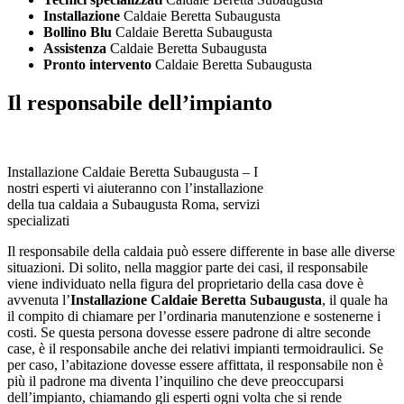
Installazione
Caldaie Beretta Subaugusta
Bollino Blu
Caldaie Beretta Subaugusta
Assistenza
Caldaie Beretta Subaugusta
Pronto intervento
Caldaie Beretta Subaugusta
Il responsabile dell’impianto
Installazione Caldaie Beretta Subaugusta – I
nostri esperti vi aiuteranno con l’installazione
della tua caldaia a Subaugusta Roma, servizi
specializati
Il responsabile della caldaia può essere differente in base alle diverse
situazioni. Di solito, nella maggior parte dei casi, il responsabile
viene individuato nella figura del proprietario della casa dove è
avvenuta l’
Installazione Caldaie Beretta Subaugusta
, il quale ha
il compito di chiamare per l’ordinaria manutenzione e sostenerne i
costi. Se questa persona dovesse essere padrone di altre seconde
case, è il responsabile anche dei relativi impianti termoidraulici. Se
per caso, l’abitazione dovesse essere affittata, il responsabile non è
più il padrone ma diventa l’inquilino che deve preoccuparsi
dell’impianto, chiamando gli esperti ogni volta che si rende