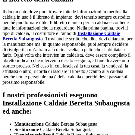
Il documento dove puoi trovare tutte le informazioni in merito alla
caldaia in uso è il libretto di impianto, devi tenerlo sempre custodito
perché può tornare utile. Il libretto è unico per la caldaia e contiene
tutte le informazioni che la riguardano. Nella prima pagina, trovi il
tipo di caldaia, il costruttore e l’anno di
Installazione Caldaie
Beretta Subaugusta
. Trovi anche scritto che ditta devi chiamare per
la manutenzione ma, in quanto responsabile, puoi sempre decidere
di rivolgerti a un’altra realtà di tua scelta, a patto che si abilitata a
farlo. Ogni volta che intervien un caldaista, deve essere compilato il
libretto indicato che intervento è stato eseguito, al fine di avere uno
storico preciso. Nel caso in cui, lasciassi la tua casa, la vendessi, la
affittassi o altro, ricorda di lasciare il libretto accanto alla caldaia
perché non è personale ma è della caldaia e perciò deve passare al
prossimo responsabile.
I nostri professionisti eseguono
Installazione Caldaie Beretta Subaugusta
ed anche:
Manutenzione
Caldaie Beretta Subaugusta
Sostituzione
Caldaie Beretta Subaugusta
Tecnici specializzati
Caldaie Beretta Subaugusta