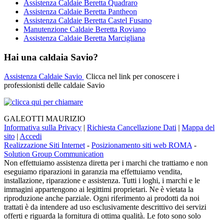
Assistenza Caldaie Beretta Quadraro
Assistenza Caldaie Beretta Pantheon
Assistenza Caldaie Beretta Castel Fusano
Manutenzione Caldaie Beretta Roviano
Assistenza Caldaie Beretta Marcigliana
Hai una caldaia Savio?
Assistenza Caldaie Savio
Clicca nel link per conoscere i
professionisti delle caldaie Savio
GALEOTTI MAURIZIO
Informativa sulla Privacy
|
Richiesta Cancellazione Dati
|
Mappa del
sito
|
Accedi
Realizzazione Siti Internet
-
Posizionamento siti web ROMA
-
Solution Group Communication
Non effettuiamo assistenza diretta per i marchi che trattiamo e non
eseguiamo riparazioni in garanzia ma effettuiamo vendita,
installazione, riparazione e assistenza. Tutti i loghi, i marchi e le
immagini appartengono ai legittimi proprietari. Ne è vietata la
riproduzione anche parziale. Ogni riferimento ai prodotti da noi
trattati è da intendere ad uso esclusivamente descrittivo dei servizi
offerti e riguarda la fornitura di ottima qualità. Le foto sono solo