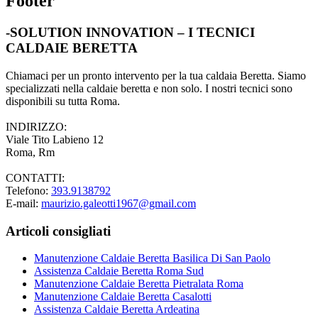
Footer
-SOLUTION INNOVATION – I TECNICI
CALDAIE BERETTA
Chiamaci per un pronto intervento per la tua caldaia Beretta. Siamo
specializzati nella caldaie beretta e non solo. I nostri tecnici sono
disponibili su tutta Roma.
INDIRIZZO:
Viale Tito Labieno 12
Roma, Rm
CONTATTI:
Telefono:
393.9138792
E-mail:
maurizio.galeotti1967@gmail.com
Articoli consigliati
Manutenzione Caldaie Beretta Basilica Di San Paolo
Assistenza Caldaie Beretta Roma Sud
Manutenzione Caldaie Beretta Pietralata Roma
Manutenzione Caldaie Beretta Casalotti
Assistenza Caldaie Beretta Ardeatina