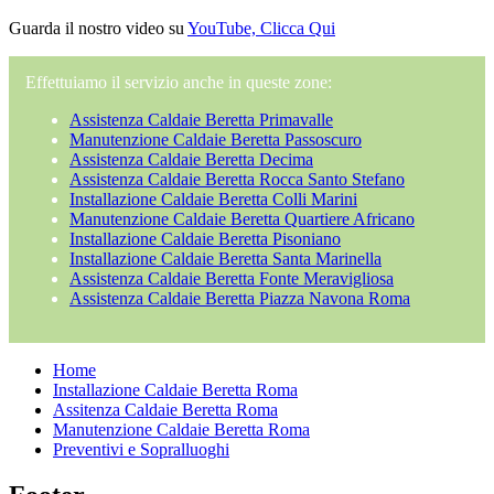
Guarda il nostro video su
YouTube, Clicca Qui
Effettuiamo il servizio anche in queste zone:
Assistenza Caldaie Beretta Primavalle
Manutenzione Caldaie Beretta Passoscuro
Assistenza Caldaie Beretta Decima
Assistenza Caldaie Beretta Rocca Santo Stefano
Installazione Caldaie Beretta Colli Marini
Manutenzione Caldaie Beretta Quartiere Africano
Installazione Caldaie Beretta Pisoniano
Installazione Caldaie Beretta Santa Marinella
Assistenza Caldaie Beretta Fonte Meravigliosa
Assistenza Caldaie Beretta Piazza Navona Roma
Home
Installazione Caldaie Beretta Roma
Assitenza Caldaie Beretta Roma
Manutenzione Caldaie Beretta Roma
Preventivi e Sopralluoghi