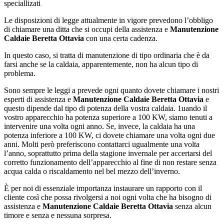
speciallizati
Le disposizioni di legge attualmente in vigore prevedono l’obbligo
di chiamare una ditta che si occupi della assistenza e
Manutenzione
Caldaie Beretta Ottavia
con una certa cadenza.
In questo caso, si tratta di manutenzione di tipo ordinaria che è da
farsi anche se la caldaia, apparentemente, non ha alcun tipo di
problema.
Sono sempre le leggi a prevede ogni quanto dovete chiamare i nostri
esperti di assistenza e
Manutenzione Caldaie Beretta Ottavia
e
questo dipende dal tipo di potenza della vostra caldaia. 1uando il
vostro apparecchio ha potenza superiore a 100 KW, siamo tenuti a
intervenire una volta ogni anno. Se, invece, la caldaia ha una
potenza inferiore a 100 KW, ci dovete chiamare una volta ogni due
anni. Molti però preferiscono contattarci ugualmente una volta
l’anno, soprattutto prima della stagione invernale per accertarsi del
corretto funzionamento dell’apparecchio al fine di non restare senza
acqua calda o riscaldamento nel bel mezzo dell’inverno.
È per noi di essenziale importanza instaurare un rapporto con il
cliente così che possa rivolgersi a noi ogni volta che ha bisogno di
assistenza e
Manutenzione Caldaie Beretta Ottavia
senza alcun
timore e senza e nessuna sorpresa.