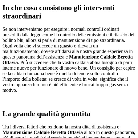
In che cosa consistono gli interventi
straordinari
Se non interveniamo per eseguire i normali controlli ordinari
prescritti dalla legge come il controllo delle emissioni e il rilascio del
bollino blu, allora si parla di manutenzione di tipo straordinaria.
Ogni volta che vi succede un guasto o rilevata un
malfunzionamento, dovete affidarsi alla nostra grande esperienza in
questo panorama dell’assistenza e
Manutenzione Caldaie Beretta
Ottavia
. Può succedere che la vostra caldaia abbia bisogno di parti
interne nuove per funzionare di nuovo bene. Un consiglio per capire
se la caldaia funziona bene è quello di tenere sotto controllo
l’importo della bolletta: se cresce di volta in volta, significa che il
vostro apparecchio non è più efficiente e brucai troppo gas senza
motivo.
La grande qualità garantita
Tra i diversi fattori che rendono la nostra ditta di assistenza e
Manutenzione Caldaie Beretta Ottavia
al top in questo panorama,
c’è di certo la qualità del servizio poiché ci impegniamo sempre al