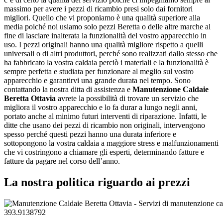
massimo per avere i pezzi di ricambio presi solo dai fornitori
migliori. Quello che vi proponiamo è una qualità superiore alla
media poiché noi usiamo solo pezzi Beretta o delle altre marche al
fine di lasciare inalterata la funzionalità del vostro apparecchio in
uso. I pezzi originali hanno una qualità migliore rispetto a quelli
universali o di altri produttori, perché sono realizzati dallo stesso che
ha fabbricato la vostra caldaia perciò i materiali e la funzionalità è
sempre perfetta e studiata per funzionare al meglio sul vostro
apparecchio e garantirvi una grande durata nel tempo. Sono
contattando la nostra ditta di assistenza e
Manutenzione Caldaie
Beretta Ottavia
avrete la possibilità di trovare un servizio che
migliora il vostro apparecchio e lo fa durar a lungo negli anni,
portato anche al minimo futuri interventi di riparazione. Infatti, le
ditte che usano dei pezzi di ricambio non originali, intervengono
spesso perché questi pezzi hanno una durata inferiore e
sottopongono la vostra caldaia a maggiore stress e malfunzionamenti
che vi costringono a chiamare gli esperti, determinando fatture e
fatture da pagare nel corso dell’anno.
La nostra politica riguardo ai prezzi