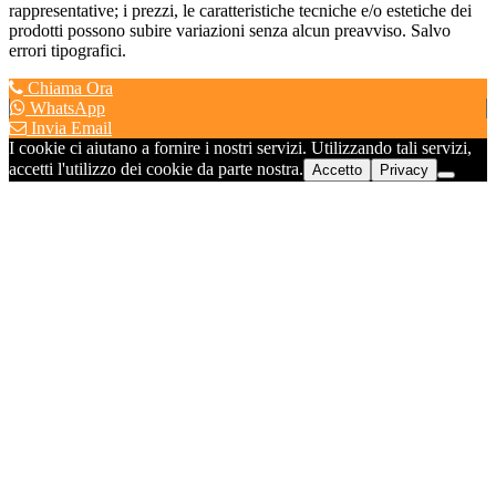
rappresentative; i prezzi, le caratteristiche tecniche e/o estetiche dei
prodotti possono subire variazioni senza alcun preavviso. Salvo
errori tipografici.
Chiama Ora
WhatsApp
Invia Email
I cookie ci aiutano a fornire i nostri servizi. Utilizzando tali servizi,
accetti l'utilizzo dei cookie da parte nostra.
Accetto
Privacy