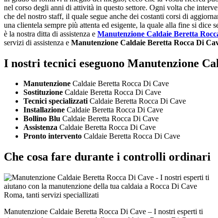
nel corso degli anni di attività in questo settore. Ogni volta che inter
che del nostro staff, il quale segue anche dei costanti corsi di aggiorn
una clientela sempre più attenta ed esigente, la quale alla fine si dice
è la nostra ditta di assistenza e
Manutenzione Caldaie Beretta Rocc
servizi di assistenza e
Manutenzione Caldaie Beretta Rocca Di Ca
I nostri tecnici eseguono Manutenzione Ca
Manutenzione
Caldaie Beretta Rocca Di Cave
Sostituzione
Caldaie Beretta Rocca Di Cave
Tecnici specializzati
Caldaie Beretta Rocca Di Cave
Installazione
Caldaie Beretta Rocca Di Cave
Bollino Blu
Caldaie Beretta Rocca Di Cave
Assistenza
Caldaie Beretta Rocca Di Cave
Pronto intervento
Caldaie Beretta Rocca Di Cave
Che cosa fare durante i controlli ordinari
Manutenzione Caldaie Beretta Rocca Di Cave – I nostri esperti ti