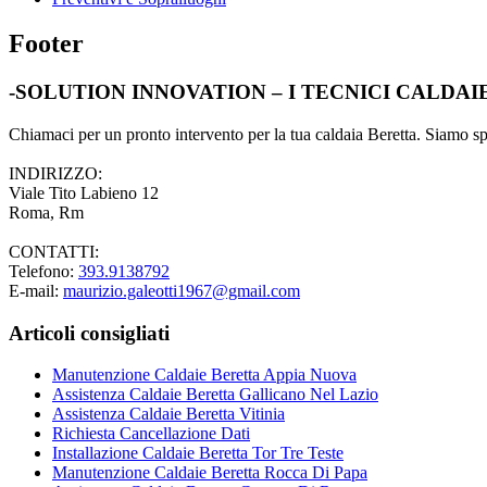
Footer
-SOLUTION INNOVATION – I TECNICI CALDA
Chiamaci per un pronto intervento per la tua caldaia Beretta. Siamo spec
INDIRIZZO:
Viale Tito Labieno 12
Roma, Rm
CONTATTI:
Telefono:
393.9138792
E-mail:
maurizio.galeotti1967@gmail.com
Articoli consigliati
Manutenzione Caldaie Beretta Appia Nuova
Assistenza Caldaie Beretta Gallicano Nel Lazio
Assistenza Caldaie Beretta Vitinia
Richiesta Cancellazione Dati
Installazione Caldaie Beretta Tor Tre Teste
Manutenzione Caldaie Beretta Rocca Di Papa