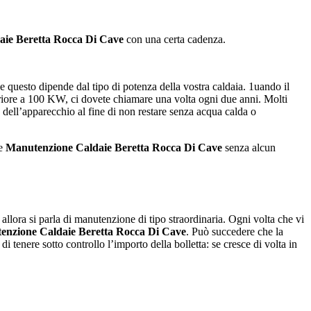
ie Beretta Rocca Di Cave
con una certa cadenza.
e questo dipende dal tipo di potenza della vostra caldaia. 1uando il
eriore a 100 KW, ci dovete chiamare una volta ogni due anni. Molti
 dell’apparecchio al fine di non restare senza acqua calda o
 e
Manutenzione Caldaie Beretta Rocca Di Cave
senza alcun
, allora si parla di manutenzione di tipo straordinaria. Ogni volta che vi
enzione Caldaie Beretta Rocca Di Cave
. Può succedere che la
 tenere sotto controllo l’importo della bolletta: se cresce di volta in