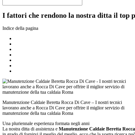
I fattori che rendono la nostra ditta il top 
Indice della pagina
Manutenzione Caldaie Beretta Rocca Di Cave – I nostri tecnici
lavorano anche a Rocca Di Cave per offrire il miglior servizio di
manutenzione della tua caldaia Roma
Una pluriennale esperienza formata negli anni
La nostra ditta di assistenza e
Manutenzione Caldaie Beretta Rocca
in grado di fornirvi il meglio del meglio, ecco che la vostra ricerca p