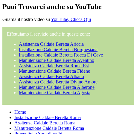
Puoi Trovarci anche su YouTube
Guarda il nostro video su
YouTube, Clicca Qui
Effettuiamo il servizio anche in queste zone:
Assistenza Caldaie Beretta Ariccia
Installazione Caldaie Beretta Borghesiana
Installazione Caldaie Beretta Rocca Di Cave
Manutenzione Caldaie Beretta Aventino
Assistenza Caldaie Beretta Roma Est
Manutenzione Caldaie Beretta Fidene
Assistenza Caldaie Beretta Albano
Assistenza Caldaie Beretta Divino Amore
Manutenzione Caldaie Beretta Alberone
Manutenzione Caldaie Beretta Agosta
Home
Installazione Caldaie Beretta Roma
Assitenza Caldaie Beretta Roma
Manutenzione Caldaie Beretta Roma
Preventivi e Sopralluoghi