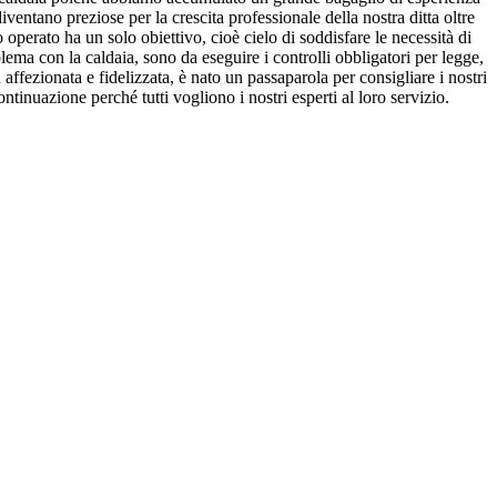
ventano preziose per la crescita professionale della nostra ditta oltre
 operato ha un solo obiettivo, cioè cielo di soddisfare le necessità di
lema con la caldaia, sono da eseguire i controlli obbligatori per legge,
ffezionata e fidelizzata, è nato un passaparola per consigliare i nostri
tinuazione perché tutti vogliono i nostri esperti al loro servizio.