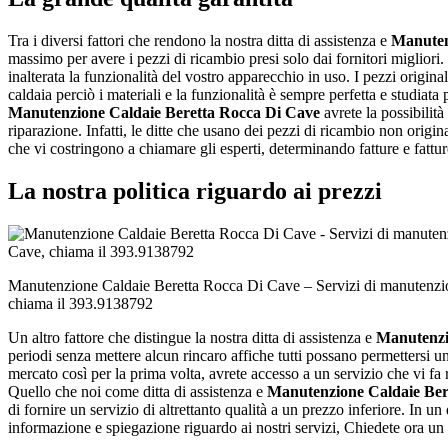
Tra i diversi fattori che rendono la nostra ditta di assistenza e
Manuten
massimo per avere i pezzi di ricambio presi solo dai fornitori migliori
inalterata la funzionalità del vostro apparecchio in uso. I pezzi original
caldaia perciò i materiali e la funzionalità è sempre perfetta e studiat
Manutenzione Caldaie Beretta Rocca Di Cave
avrete la possibilità
riparazione. Infatti, le ditte che usano dei pezzi di ricambio non ori
che vi costringono a chiamare gli esperti, determinando fatture e fattu
La nostra politica riguardo ai prezzi
Manutenzione Caldaie Beretta Rocca Di Cave – Servizi di manutenzi
chiama il 393.9138792
Un altro fattore che distingue la nostra ditta di assistenza e
Manutenzi
periodi senza mettere alcun rincaro affiche tutti possano permettersi u
mercato così per la prima volta, avrete accesso a un servizio che vi fa
Quello che noi come ditta di assistenza e
Manutenzione Caldaie Ber
di fornire un servizio di altrettanto qualità a un prezzo inferiore. In 
informazione e spiegazione riguardo ai nostri servizi, Chiedete ora un