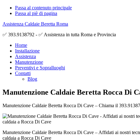
Passa al contenuto principale
Passa al piè di pagina
Assistenza Caldaie Beretta Roma
✅ 393.9138792 - ✅ Assistenza in tutta Roma e Provincia
Home
Installazione
Assistenza
Manutenzione
Preventivi e Sopralluoghi
Contatti
Blog
Manutenzione Caldaie Beretta Rocca Di C
Manutenzione Caldaie Beretta Rocca Di Cave – Chiama il 393.9138792 pe
Manutenzione Caldaie Beretta Rocca Di Cave – Affidati ai nostri tecnic
caldaia a Rocca Di Cave