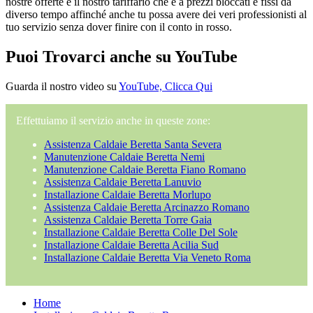
nostre offerte e il nostro tariffario che è a prezzi bloccati e fissi da
diverso tempo affinché anche tu possa avere dei veri professionisti al
tuo servizio senza dover finire con il conto in rosso.
Puoi Trovarci anche su YouTube
Guarda il nostro video su
YouTube, Clicca Qui
Effettuiamo il servizio anche in queste zone:
Assistenza Caldaie Beretta Santa Severa
Manutenzione Caldaie Beretta Nemi
Manutenzione Caldaie Beretta Fiano Romano
Assistenza Caldaie Beretta Lanuvio
Installazione Caldaie Beretta Morlupo
Assistenza Caldaie Beretta Arcinazzo Romano
Assistenza Caldaie Beretta Torre Gaia
Installazione Caldaie Beretta Colle Del Sole
Installazione Caldaie Beretta Acilia Sud
Installazione Caldaie Beretta Via Veneto Roma
Home