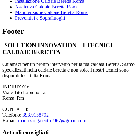
Installazione Caldaie Beretta Roma
Assitenza Caldaie Beretta Roma
Manutenzione Caldaie Beretta Roma
Preventivi e Sopralluoghi
Footer
-SOLUTION INNOVATION – I TECNICI
CALDAIE BERETTA
Chiamaci per un pronto intervento per la tua caldaia Beretta. Siamo
specializzati nella caldaie beretta e non solo. I nostri tecnici sono
disponibili su tutta Roma.
INDIRIZZO:
Viale Tito Labieno 12
Roma, Rm
CONTATTI:
Telefono:
393.9138792
E-mail:
maurizio.galeotti1967@gmail.com
Articoli consigliati