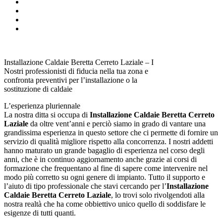
Installazione Caldaie Beretta Cerreto Laziale – I
Nostri professionisti di fiducia nella tua zona e
confronta preventivi per l’installazione o la
sostituzione di caldaie
L’esperienza pluriennale
La nostra ditta si occupa di
Installazione Caldaie Beretta Cerreto
Laziale
da oltre vent’anni e perciò siamo in grado di vantare una
grandissima esperienza in questo settore che ci permette di fornire un
servizio di qualità migliore rispetto alla concorrenza. I nostri addetti
hanno maturato un grande bagaglio di esperienza nel corso degli
anni, che è in continuo aggiornamento anche grazie ai corsi di
formazione che frequentano al fine di sapere come intervenire nel
modo più corretto su ogni genere di impianto. Tutto il supporto e
l’aiuto di tipo professionale che stavi cercando per l’
Installazione
Caldaie Beretta Cerreto Laziale
, lo trovi solo rivolgendoti alla
nostra realtà che ha come obbiettivo unico quello di soddisfare le
esigenze di tutti quanti.