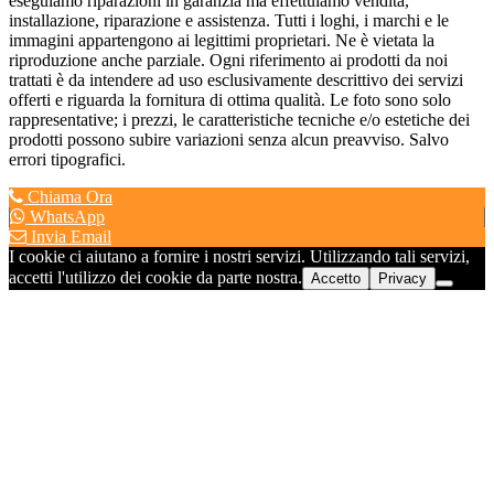
eseguiamo riparazioni in garanzia ma effettuiamo vendita,
installazione, riparazione e assistenza. Tutti i loghi, i marchi e le
immagini appartengono ai legittimi proprietari. Ne è vietata la
riproduzione anche parziale. Ogni riferimento ai prodotti da noi
trattati è da intendere ad uso esclusivamente descrittivo dei servizi
offerti e riguarda la fornitura di ottima qualità. Le foto sono solo
rappresentative; i prezzi, le caratteristiche tecniche e/o estetiche dei
prodotti possono subire variazioni senza alcun preavviso. Salvo
errori tipografici.
Chiama Ora
WhatsApp
Invia Email
I cookie ci aiutano a fornire i nostri servizi. Utilizzando tali servizi,
accetti l'utilizzo dei cookie da parte nostra.
Accetto
Privacy