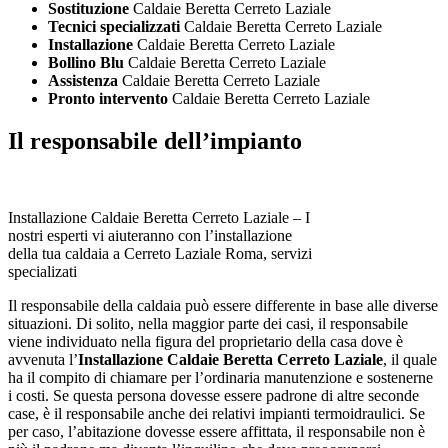
Sostituzione
Caldaie Beretta Cerreto Laziale
Tecnici specializzati
Caldaie Beretta Cerreto Laziale
Installazione
Caldaie Beretta Cerreto Laziale
Bollino Blu
Caldaie Beretta Cerreto Laziale
Assistenza
Caldaie Beretta Cerreto Laziale
Pronto intervento
Caldaie Beretta Cerreto Laziale
Il responsabile dell’impianto
Installazione Caldaie Beretta Cerreto Laziale – I
nostri esperti vi aiuteranno con l’installazione
della tua caldaia a Cerreto Laziale Roma, servizi
specializati
Il responsabile della caldaia può essere differente in base alle diverse
situazioni. Di solito, nella maggior parte dei casi, il responsabile
viene individuato nella figura del proprietario della casa dove è
avvenuta l’
Installazione Caldaie Beretta Cerreto Laziale
, il quale
ha il compito di chiamare per l’ordinaria manutenzione e sostenerne
i costi. Se questa persona dovesse essere padrone di altre seconde
case, è il responsabile anche dei relativi impianti termoidraulici. Se
per caso, l’abitazione dovesse essere affittata, il responsabile non è