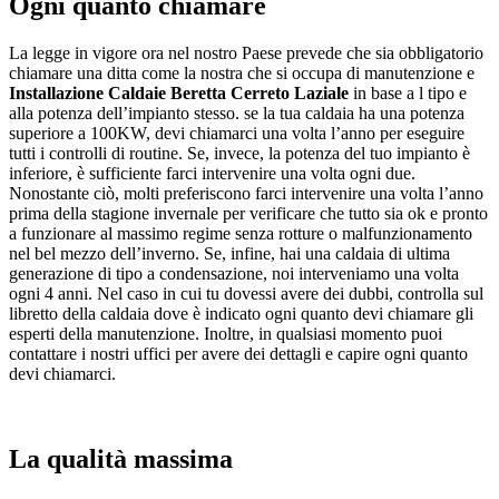
Ogni quanto chiamare
La legge in vigore ora nel nostro Paese prevede che sia obbligatorio
chiamare una ditta come la nostra che si occupa di manutenzione e
Installazione Caldaie Beretta Cerreto Laziale
in base a l tipo e
alla potenza dell’impianto stesso. se la tua caldaia ha una potenza
superiore a 100KW, devi chiamarci una volta l’anno per eseguire
tutti i controlli di routine. Se, invece, la potenza del tuo impianto è
inferiore, è sufficiente farci intervenire una volta ogni due.
Nonostante ciò, molti preferiscono farci intervenire una volta l’anno
prima della stagione invernale per verificare che tutto sia ok e pronto
a funzionare al massimo regime senza rotture o malfunzionamento
nel bel mezzo dell’inverno. Se, infine, hai una caldaia di ultima
generazione di tipo a condensazione, noi interveniamo una volta
ogni 4 anni. Nel caso in cui tu dovessi avere dei dubbi, controlla sul
libretto della caldaia dove è indicato ogni quanto devi chiamare gli
esperti della manutenzione. Inoltre, in qualsiasi momento puoi
contattare i nostri uffici per avere dei dettagli e capire ogni quanto
devi chiamarci.
La qualità massima