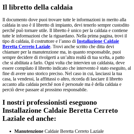
Il libretto della caldaia
Il documento dove puoi trovare tutte le informazioni in merito alla
caldaia in uso è il libretto di impianto, devi tenerlo sempre custodito
perché può tornare utile. Il libretto è unico per la caldaia e contiene
tutte le informazioni che la riguardano. Nella prima pagina, trovi il
tipo di caldaia, il costruttore e l’anno di
Installazione Caldaie
Beretta Cerreto Laziale
. Trovi anche scritto che ditta devi
chiamare per la manutenzione ma, in quanto responsabile, puoi
sempre decidere di rivolgerti a un’altra realtà di tua scelta, a patto
che si abilitata a farlo. Ogni volta che intervien un caldaista, deve
essere compilato il libretto indicato che intervento è stato eseguito, al
fine di avere uno storico preciso. Nel caso in cui, lasciassi la tua
casa, la vendessi, la affittassi o altro, ricorda di lasciare il libretto
accanto alla caldaia perché non è personale ma è della caldaia e
perciò deve passare al prossimo responsabile.
I nostri professionisti eseguono
Installazione Caldaie Beretta Cerreto
Laziale ed anche:
Manutenzione
Caldaie Beretta Cerreto Laziale