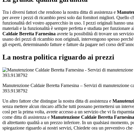
Tra i diversi fattori che rendono la nostra ditta di assistenza e
Manuten
per avere i pezzi di ricambio presi solo dai fornitori migliori. Quello 
funzionalità del vostro apparecchio in uso. I pezzi originali hanno una q
materiali e la funzionalità è sempre perfetta e studiata per funzionare
Caldaie Beretta Farnesina
avrete la possibilità di trovare un servizio
usano dei pezzi di ricambio non originali, intervengono spesso perché
gli esperti, determinando fatture e fatture da pagare nel corso dell’ann
La nostra politica riguardo ai prezzi
Manutenzione Caldaie Beretta Farnesina – Servizi di manutenzione cal
393.9138792
Un altro fattore che distingue la nostra ditta di assistenza e
Manutenzi
senza mettere alcun rincaro affiche tutti possano permettersi un interv
così per la prima volta, avrete accesso a un servizio che vi fa risparm
come ditta di assistenza e
Manutenzione Caldaie Beretta Farnesin
di altrettanto qualità a un prezzo inferiore. In un qualsiasi momento, 
spiegazione riguardo ai nostri servizi, Chiedete ora un preventivo che