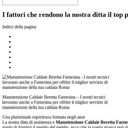
I fattori che rendono la nostra ditta il top 
Indice della pagina
Manutenzione Caldaie Beretta Farnesina – I nostri tecnici
lavorano anche a Farnesina per offrire il miglior servizio di
manutenzione della tua caldaia Roma
Una pluriennale esperienza formata negli anni
La nostra ditta di assistenza e
Manutenzione Caldaie Beretta Farne
grado di fornirvi il meglio del meglio, ecco che la vostra ricerca può 