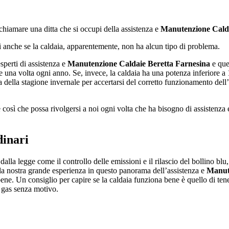
chiamare una ditta che si occupi della assistenza e
Manutenzione Calda
rsi anche se la caldaia, apparentemente, non ha alcun tipo di problema.
perti di assistenza e
Manutenzione Caldaie Beretta Farnesina
e que
 una volta ogni anno. Se, invece, la caldaia ha una potenza inferiore 
a della stagione invernale per accertarsi del corretto funzionamento dell
e così che possa rivolgersi a noi ogni volta che ha bisogno di assistenza
dinari
dalla legge come il controllo delle emissioni e il rilascio del bollino blu
la nostra grande esperienza in questo panorama dell’assistenza e
Manut
e. Un consiglio per capire se la caldaia funziona bene è quello di tenere 
o gas senza motivo.