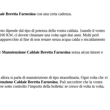
ie Beretta Farnesina
con una certa cadenza.
sto dipende dal tipo di potenza della vostra caldaia. 1uando il vostro
a 100 KW, ci dovete chiamare una volta ogni due anni. Molti però
’apparecchio al fine di non restare senza acqua calda o riscaldamento
 e
Manutenzione Caldaie Beretta Farnesina
senza alcun timore e
, allora si parla di manutenzione di tipo straordinaria. Ogni volta che vi
enzione Caldaie Beretta Farnesina
. Può succedere che la vostra
sotto controllo l’importo della bolletta: se cresce di volta in volta,