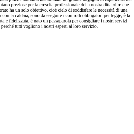
ano preziose per la crescita professionale della nostra ditta oltre che
rato ha un solo obiettivo, cioè cielo di soddisfare le necessità di una
 con la caldaia, sono da eseguire i controlli obbligatori per legge, è la
 e fidelizzata, è nato un passaparola per consigliare i nostri servizi
rché tutti vogliono i nostri esperti al loro servizio.