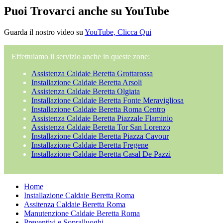
Puoi Trovarci anche su YouTube
Guarda il nostro video su
YouTube, Clicca Qui
Effettuiamo il servizio anche in queste zone:
Assistenza Caldaie Beretta Grottarossa
Installazione Caldaie Beretta Arsoli
Assistenza Caldaie Beretta Olgiata
Installazione Caldaie Beretta Fonte Meravigliosa
Installazione Caldaie Beretta Roma Centro
Assistenza Caldaie Beretta Piazzale Flaminio
Assistenza Caldaie Beretta Tor San Lorenzo
Installazione Caldaie Beretta Piazza Cavour
Installazione Caldaie Beretta Fregene
Installazione Caldaie Beretta Casal De Pazzi
Home
Installazione Caldaie Beretta Roma
Assitenza Caldaie Beretta Roma
Manutenzione Caldaie Beretta Roma
Preventivi e Sopralluoghi