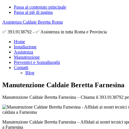
Passa al contenuto principale
Passa al piè di pagina
Assistenza Caldaie Beretta Roma
✅ 393.9138792 - ✅ Assistenza in tutta Roma e Provincia
Home
Installazione
Assistenza
Manutenzione
Preventivi e Sopralluoghi
Contatti
Blog
Manutenzione Caldaie Beretta Farnesina
Manutenzione Caldaie Beretta Farnesina – Chiama il 393.9138792 per ave
Manutenzione Caldaie Beretta Farnesina – Affidati ai nostri tecnici spe
a Farnesina