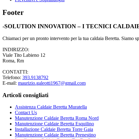
Footer
-SOLUTION INNOVATION – I TECNICI CALDA
Chiamaci per un pronto intervento per la tua caldaia Beretta. Siamo spec
INDIRIZZO:
Viale Tito Labieno 12
Roma, Rm
CONTATTI:
Telefono:
393.9138792
E-mail:
maurizio.galeotti1967@gmail.com
Articoli consigliati
Assistenza Caldaie Beretta Muratella
Contact Us
Manutenzione Caldaie Beretta Roma Nord
Manutenzione Caldaie Beretta Esquilino
Installazione Caldaie Beretta Torre Gaia
Manutenzione Caldaie Beretta Prenestino