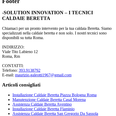
Footer
-SOLUTION INNOVATION – I TECNICI
CALDAIE BERETTA
Chiamaci per un pronto intervento per la tua caldaia Beretta. Siamo
specializzati nella caldaie beretta e non solo. I nostri tecnici sono
disponibili su tutta Roma.
INDIRIZZO:
Viale Tito Labieno 12
Roma, Rm
CONTATTI:
Telefono:
393.9138792
E-mail:
maurizio.galeotti1967@gmail.com
Articoli consigliati
Installazione Caldaie Beretta Piazza Bologna Roma
Manutenzione Caldaie Beretta Casal Morena
Assistenza Caldaie Beretta Aventino
Installazione Caldaie Beretta Flaminio
Assistenza Caldaie Beretta San Gregorio Da Sassola