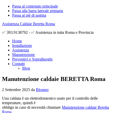
Passa al contenuto principale
Passa alla barra laterale primaria
Passa al piè di pagina
Assistenza Caldaie Beretta Roma
✅ 393.9138792 - ✅ Assistenza in tutta Roma e Provincia
Home
Installazione
Assistenza
Manutenzione
Preventivi e Sopralluoghi
Contatti
Blog
Manutenzione caldaie BERETTA Roma
2 Settembre 2025
da
Blogger
Una caldaia è un elettrodomestico usato per il controllo delle
temperature, quindi è
obbligo in caso di necessità chiamare
Manutenzione caldaie Beretta
Roma