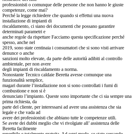
professionisti o comunque delle persone che non hanno le giuste
competenze, come mai?
Perché la legge richiedere che quando si effettui una nuova
installazione di impianti di
riscaldamento, ci siano dei documenti che possano garantire
determinati parametri e
anche regole da rispettare Facciamo questa specificazione perché
spesso, anche nel
2019, sono state centinaia i consumatori che si sono visti arrivare
denunce o anche
sanzioni molto elevate, da parte delle autorità adibiti al controllo
ambientale, per non avere
degli impianti di riscaldamento a norma.
Nonostante Tecnico caldaie Beretta avesse comunque una
funzionalità semplice,
magari durante l’installazione non si sono controllati i fumi di
combustione e non si è
denunciato l’impianto. Queste sono importante che ci sia sempre una
prima richiesta, da
parte del cliente, per interessarsi ad avere una assistenza che sia
legale e che vada ad
avere dei professionisti che abbiano tutte le competenze utili.
Se avete dei dubbi meglio che vi rivolgiate all’ assistenza delle
Beretta facilmente
reperibile e totalmente gratuita. Ad ogni modo, se state cercando