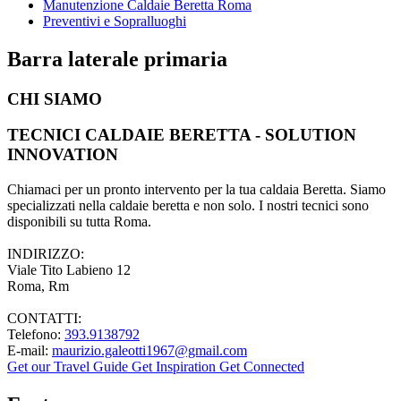
Manutenzione Caldaie Beretta Roma
Preventivi e Sopralluoghi
Barra laterale primaria
CHI SIAMO
TECNICI CALDAIE BERETTA - SOLUTION
INNOVATION
Chiamaci per un pronto intervento per la tua caldaia Beretta. Siamo
specializzati nella caldaie beretta e non solo. I nostri tecnici sono
disponibili su tutta Roma.
INDIRIZZO:
Viale Tito Labieno 12
Roma, Rm
CONTATTI:
Telefono:
393.9138792
E-mail:
maurizio.galeotti1967@gmail.com
Get our Travel Guide
Get Inspiration
Get Connected