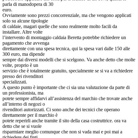
parla di manodopera di 30
euro.
Ovviamente sono prezzi concorrenziale, ma che vengono applicati
solo su alcune tipologie
di caldaie, magari quelle che sono realmente molto facili da
installare. Altre volte
l’intervento di montaggio caldaia Beretta potrebbe richiedere un
pagamento che avvenga
direttamente con una spesa tecnica, qui la spesa vari dalle 150 alle
300 euro, ma dipende
sempre dai diversi modelli che si scelgono. Va anche detto che molte
volte, proprio è un
servizio che è totalmente gratuito, specialmente se si va a richiedere
presso dei rivenditori
specializzati.
A questo punto è importante che ci sia una valutazione da parte di
un professionista, ma
potete sempre affidarvi all’assistenza del marchio che trovate anche
all’interno di negozi o
rivenditori autorizzati. Ci sono anche dei tecnici che operano
direttamente per il marchio è
potete reperirli anche tramite il sito della casa costruttrice. ora va
detto che se si vuole
risparmiare meglio comunque che non si vada mai e poi mai a
richiedere dei finti