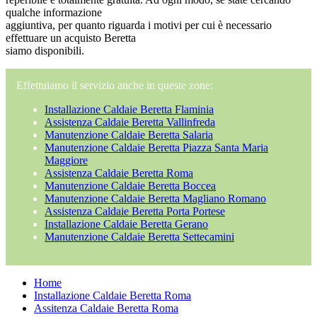
qualche informazione
aggiuntiva, per quanto riguarda i motivi per cui è necessario
effettuare un acquisto Beretta
siamo disponibili.
Effettuiamo il servizio anche in queste zone:
Installazione Caldaie Beretta Flaminia
Assistenza Caldaie Beretta Vallinfreda
Manutenzione Caldaie Beretta Salaria
Manutenzione Caldaie Beretta Piazza Santa Maria
Maggiore
Assistenza Caldaie Beretta Roma
Manutenzione Caldaie Beretta Boccea
Manutenzione Caldaie Beretta Magliano Romano
Assistenza Caldaie Beretta Porta Portese
Installazione Caldaie Beretta Gerano
Manutenzione Caldaie Beretta Settecamini
Home
Installazione Caldaie Beretta Roma
Assitenza Caldaie Beretta Roma