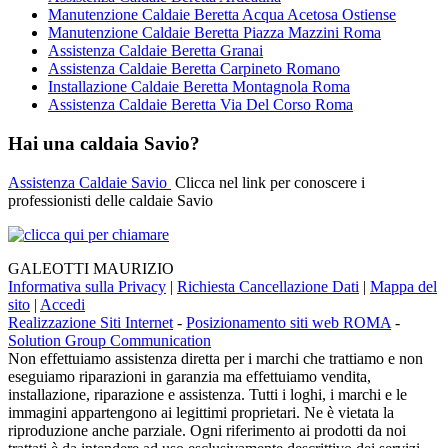
Manutenzione Caldaie Beretta Acqua Acetosa Ostiense
Manutenzione Caldaie Beretta Piazza Mazzini Roma
Assistenza Caldaie Beretta Granai
Assistenza Caldaie Beretta Carpineto Romano
Installazione Caldaie Beretta Montagnola Roma
Assistenza Caldaie Beretta Via Del Corso Roma
Hai una caldaia Savio?
Assistenza Caldaie Savio
Clicca nel link per conoscere i
professionisti delle caldaie Savio
GALEOTTI MAURIZIO
Informativa sulla Privacy
|
Richiesta Cancellazione Dati
|
Mappa del
sito
|
Accedi
Realizzazione Siti Internet
-
Posizionamento siti web ROMA
-
Solution Group Communication
Non effettuiamo assistenza diretta per i marchi che trattiamo e non
eseguiamo riparazioni in garanzia ma effettuiamo vendita,
installazione, riparazione e assistenza. Tutti i loghi, i marchi e le
immagini appartengono ai legittimi proprietari. Ne è vietata la
riproduzione anche parziale. Ogni riferimento ai prodotti da noi