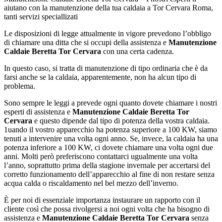
aiutano con la manutenzione della tua caldaia a Tor Cervara Roma,
tanti servizi speciallizati
Le disposizioni di legge attualmente in vigore prevedono l’obbligo
di chiamare una ditta che si occupi della assistenza e
Manutenzione
Caldaie Beretta Tor Cervara
con una certa cadenza.
In questo caso, si tratta di manutenzione di tipo ordinaria che è da
farsi anche se la caldaia, apparentemente, non ha alcun tipo di
problema.
Sono sempre le leggi a prevede ogni quanto dovete chiamare i nostri
esperti di assistenza e
Manutenzione Caldaie Beretta Tor
Cervara
e questo dipende dal tipo di potenza della vostra caldaia.
1uando il vostro apparecchio ha potenza superiore a 100 KW, siamo
tenuti a intervenire una volta ogni anno. Se, invece, la caldaia ha una
potenza inferiore a 100 KW, ci dovete chiamare una volta ogni due
anni. Molti però preferiscono contattarci ugualmente una volta
l’anno, soprattutto prima della stagione invernale per accertarsi del
corretto funzionamento dell’apparecchio al fine di non restare senza
acqua calda o riscaldamento nel bel mezzo dell’inverno.
È per noi di essenziale importanza instaurare un rapporto con il
cliente così che possa rivolgersi a noi ogni volta che ha bisogno di
assistenza e
Manutenzione Caldaie Beretta Tor Cervara
senza