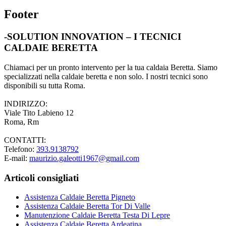
Footer
-SOLUTION INNOVATION – I TECNICI
CALDAIE BERETTA
Chiamaci per un pronto intervento per la tua caldaia Beretta. Siamo
specializzati nella caldaie beretta e non solo. I nostri tecnici sono
disponibili su tutta Roma.
INDIRIZZO:
Viale Tito Labieno 12
Roma, Rm
CONTATTI:
Telefono:
393.9138792
E-mail:
maurizio.galeotti1967@gmail.com
Articoli consigliati
Assistenza Caldaie Beretta Pigneto
Assistenza Caldaie Beretta Tor Di Valle
Manutenzione Caldaie Beretta Testa Di Lepre
Assistenza Caldaie Beretta Ardeatina