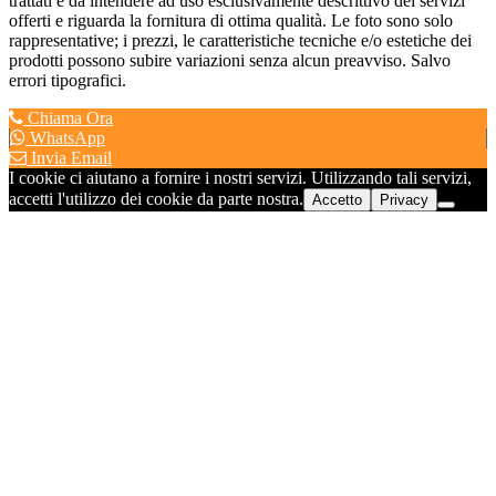
trattati è da intendere ad uso esclusivamente descrittivo dei servizi
offerti e riguarda la fornitura di ottima qualità. Le foto sono solo
rappresentative; i prezzi, le caratteristiche tecniche e/o estetiche dei
prodotti possono subire variazioni senza alcun preavviso. Salvo
errori tipografici.
Chiama Ora
WhatsApp
Invia Email
I cookie ci aiutano a fornire i nostri servizi. Utilizzando tali servizi,
accetti l'utilizzo dei cookie da parte nostra.
Accetto
Privacy