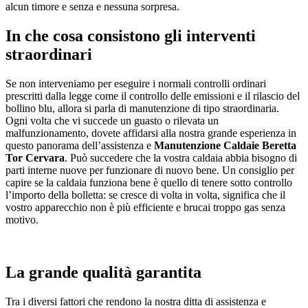
alcun timore e senza e nessuna sorpresa.
In che cosa consistono gli interventi
straordinari
Se non interveniamo per eseguire i normali controlli ordinari
prescritti dalla legge come il controllo delle emissioni e il rilascio del
bollino blu, allora si parla di manutenzione di tipo straordinaria.
Ogni volta che vi succede un guasto o rilevata un
malfunzionamento, dovete affidarsi alla nostra grande esperienza in
questo panorama dell’assistenza e
Manutenzione Caldaie Beretta
Tor Cervara
. Può succedere che la vostra caldaia abbia bisogno di
parti interne nuove per funzionare di nuovo bene. Un consiglio per
capire se la caldaia funziona bene è quello di tenere sotto controllo
l’importo della bolletta: se cresce di volta in volta, significa che il
vostro apparecchio non è più efficiente e brucai troppo gas senza
motivo.
La grande qualità garantita
Tra i diversi fattori che rendono la nostra ditta di assistenza e