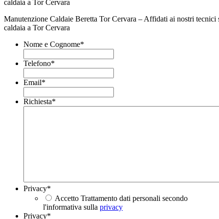
Manutenzione Caldaie Beretta Tor Cervara – Affidati ai nostri tecnici s
caldaia a Tor Cervara
Nome e Cognome
*
Telefono
*
Email
*
Richiesta
*
Privacy
*
Accetto Trattamento dati personali secondo
l'informativa sulla
privacy
Privacy
*