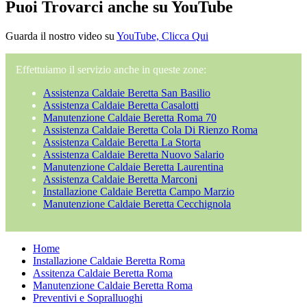
Puoi Trovarci anche su YouTube
Guarda il nostro video su
YouTube, Clicca Qui
Effettuiamo il servizio anche in queste zone:
Assistenza Caldaie Beretta San Basilio
Assistenza Caldaie Beretta Casalotti
Manutenzione Caldaie Beretta Roma 70
Assistenza Caldaie Beretta Cola Di Rienzo Roma
Assistenza Caldaie Beretta La Storta
Assistenza Caldaie Beretta Nuovo Salario
Manutenzione Caldaie Beretta Laurentina
Assistenza Caldaie Beretta Marconi
Installazione Caldaie Beretta Campo Marzio
Manutenzione Caldaie Beretta Cecchignola
Home
Installazione Caldaie Beretta Roma
Assitenza Caldaie Beretta Roma
Manutenzione Caldaie Beretta Roma
Preventivi e Sopralluoghi