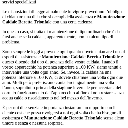
servizi speciallizati
Le disposizioni di legge attualmente in vigore prevedono l’obbligo
di chiamare una ditta che si occupi della assistenza e
Manutenzione
Caldaie Beretta Trionfale
con una certa cadenza.
In questo caso, si tratta di manutenzione di tipo ordinaria che è da
farsi anche se la caldaia, apparentemente, non ha alcun tipo di
problema.
Sono sempre le leggi a prevede ogni quanto dovete chiamare i nostri
esperti di assistenza e
Manutenzione Caldaie Beretta Trionfale
e
questo dipende dal tipo di potenza della vostra caldaia. 1uando il
vostro apparecchio ha potenza superiore a 100 KW, siamo tenuti a
intervenire una volta ogni anno. Se, invece, la caldaia ha una
potenza inferiore a 100 KW, ci dovete chiamare una volta ogni due
anni. Molti però preferiscono contattarci ugualmente una volta
l’anno, soprattutto prima della stagione invernale per accertarsi del
corretto funzionamento dell’apparecchio al fine di non restare senza
acqua calda o riscaldamento nel bel mezzo dell’inverno.
È per noi di essenziale importanza instaurare un rapporto con il
cliente così che possa rivolgersi a noi ogni volta che ha bisogno di
assistenza e
Manutenzione Caldaie Beretta Trionfale
senza alcun
timore e senza e nessuna sorpresa.