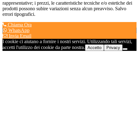
rappresentative; i prezzi, le caratteristiche tecniche e/o estetiche dei
prodotti possono subire variazioni senza alcun preavviso. Salvo
errori tipografici.
Chiama Ora
WhatsApp
Invia Email
I cookie ci aiutano a fornire i nostri servizi. Utilizzando tali servizi,
accetti l'utilizzo dei cookie da parte nostra.
Accetto
Privacy