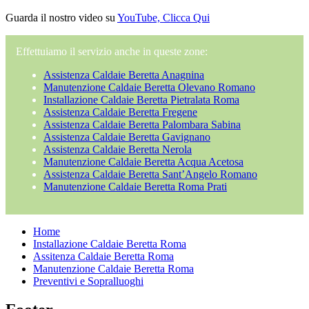
Guarda il nostro video su
YouTube, Clicca Qui
Effettuiamo il servizio anche in queste zone:
Assistenza Caldaie Beretta Anagnina
Manutenzione Caldaie Beretta Olevano Romano
Installazione Caldaie Beretta Pietralata Roma
Assistenza Caldaie Beretta Fregene
Assistenza Caldaie Beretta Palombara Sabina
Assistenza Caldaie Beretta Gavignano
Assistenza Caldaie Beretta Nerola
Manutenzione Caldaie Beretta Acqua Acetosa
Assistenza Caldaie Beretta Sant’Angelo Romano
Manutenzione Caldaie Beretta Roma Prati
Home
Installazione Caldaie Beretta Roma
Assitenza Caldaie Beretta Roma
Manutenzione Caldaie Beretta Roma
Preventivi e Sopralluoghi