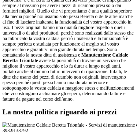
sempre al massimo per avere i pezzi di ricambio presi solo dai
fornitori migliori. Quello che vi proponiamo è una qualità superiore
alla media poiché noi usiamo solo pezzi Beretta o delle altre marche
al fine di lasciare inalterata la funzionalità del vostro apparecchio in
uso. I pezzi originali hanno una qualità migliore rispetto a quelli
universali o di altri produttori, perché sono realizzati dallo stesso che
ha fabbricato la vostra caldaia perciò i materiali e la funzionalità è
sempre perfetta e studiata per funzionare al meglio sul vostro
apparecchio e garantirvi una grande durata nel tempo. Sono
contattando la nostra ditta di assistenza e
Manutenzione Caldaie
Beretta Trionfale
avrete la possibilità di trovare un servizio che
migliora il vostro apparecchio e lo fa durar a lungo negli anni,
portato anche al minimo futuri interventi di riparazione. Infatti, le
ditte che usano dei pezzi di ricambio non originali, intervengono
spesso perché questi pezzi hanno una durata inferiore e
sottopongono la vostra caldaia a maggiore stress e malfunzionamenti
che vi costringono a chiamare gli esperti, determinando fatture e
fatture da pagare nel corso dell’anno.
La nostra politica riguardo ai prezzi