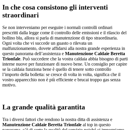
In che cosa consistono gli interventi
straordinari
Se non interveniamo per eseguire i normali controlli ordinari
prescritti dalla legge come il controllo delle emissioni e il rilascio del
bollino blu, allora si parla di manutenzione di tipo straordinaria.
Ogni volta che vi succede un guasto o rilevata un
malfunzionamento, dovete affidarsi alla nostra grande esperienza in
questo panorama dell’assistenza e
Manutenzione Caldaie Beretta
Trionfale
. Può succedere che la vostra caldaia abbia bisogno di parti
interne nuove per funzionare di nuovo bene. Un consiglio per capire
se la caldaia funziona bene è quello di tenere sotto controllo
l’importo della bolletta: se cresce di volta in volta, significa che il
vostro apparecchio non è più efficiente e brucai troppo gas senza
motivo.
La grande qualità garantita
Tra i diversi fattori che rendono la nostra ditta di assistenza e
Manutenzione Caldaie Beretta Trionfale
al top in questo
panorama, c’è di certo la qualità del servizio poiché ci impegniamo