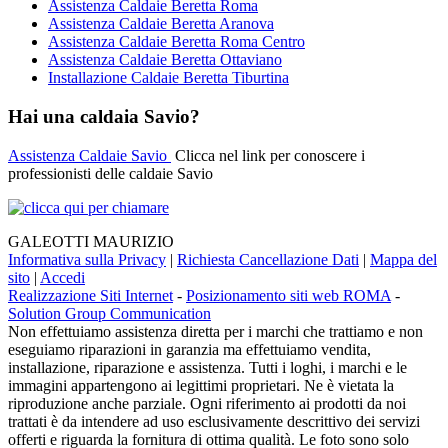
Assistenza Caldaie Beretta Roma
Assistenza Caldaie Beretta Aranova
Assistenza Caldaie Beretta Roma Centro
Assistenza Caldaie Beretta Ottaviano
Installazione Caldaie Beretta Tiburtina
Hai una caldaia Savio?
Assistenza Caldaie Savio
Clicca nel link per conoscere i
professionisti delle caldaie Savio
GALEOTTI MAURIZIO
Informativa sulla Privacy
|
Richiesta Cancellazione Dati
|
Mappa del
sito
|
Accedi
Realizzazione Siti Internet
-
Posizionamento siti web ROMA
-
Solution Group Communication
Non effettuiamo assistenza diretta per i marchi che trattiamo e non
eseguiamo riparazioni in garanzia ma effettuiamo vendita,
installazione, riparazione e assistenza. Tutti i loghi, i marchi e le
immagini appartengono ai legittimi proprietari. Ne è vietata la
riproduzione anche parziale. Ogni riferimento ai prodotti da noi
trattati è da intendere ad uso esclusivamente descrittivo dei servizi
offerti e riguarda la fornitura di ottima qualità. Le foto sono solo