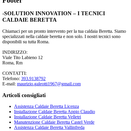
Footer
-SOLUTION INNOVATION – I TECNICI
CALDAIE BERETTA
Chiamaci per un pronto intervento per la tua caldaia Beretta. Siamo
specializzati nella caldaie beretta e non solo. I nostri tecnici sono
disponibili su tutta Roma.
INDIRIZZO:
Viale Tito Labieno 12
Roma, Rm
CONTATTI:
Telefono:
393.9138792
E-mail:
maurizio.galeotti1967@gmail.com
Articoli consigliati
Assistenza Caldaie Beretta Licenza
Installazione Caldaie Beretta Appio Claudio
Installazione Caldaie Beretta Velletri
Manutenzione Caldaie Beretta Castel Verde
Assistenza Caldaie Beretta Vallinfreda