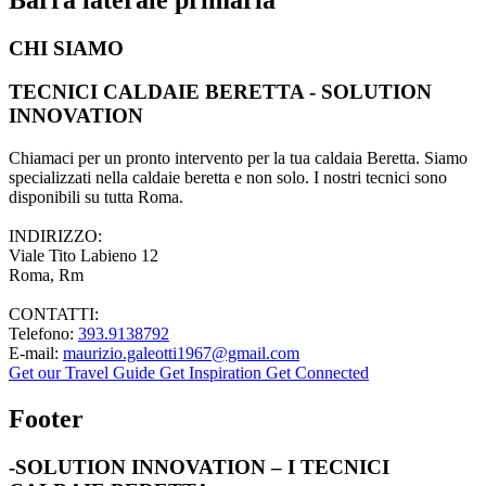
CHI SIAMO
TECNICI CALDAIE BERETTA - SOLUTION
INNOVATION
Chiamaci per un pronto intervento per la tua caldaia Beretta. Siamo
specializzati nella caldaie beretta e non solo. I nostri tecnici sono
disponibili su tutta Roma.
INDIRIZZO:
Viale Tito Labieno 12
Roma, Rm
CONTATTI:
Telefono:
393.9138792
E-mail:
maurizio.galeotti1967@gmail.com
Get our Travel Guide
Get Inspiration
Get Connected
Footer
-SOLUTION INNOVATION – I TECNICI