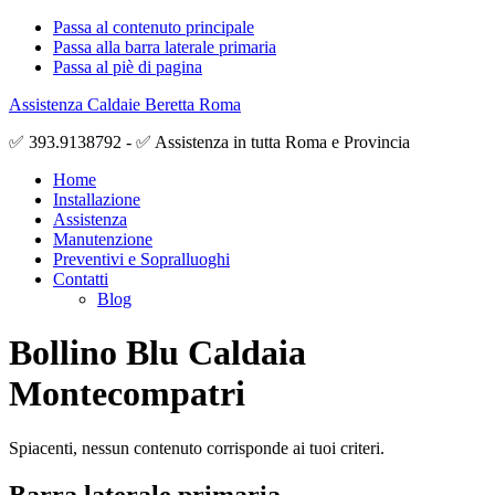
Passa al contenuto principale
Passa alla barra laterale primaria
Passa al piè di pagina
Assistenza Caldaie Beretta Roma
✅ 393.9138792 - ✅ Assistenza in tutta Roma e Provincia
Home
Installazione
Assistenza
Manutenzione
Preventivi e Sopralluoghi
Contatti
Blog
Bollino Blu Caldaia
Montecompatri
Spiacenti, nessun contenuto corrisponde ai tuoi criteri.
Barra laterale primaria