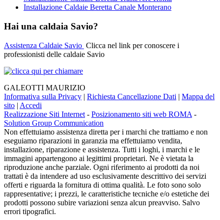
Installazione Caldaie Beretta Canale Monterano
Hai una caldaia Savio?
Assistenza Caldaie Savio
Clicca nel link per conoscere i
professionisti delle caldaie Savio
GALEOTTI MAURIZIO
Informativa sulla Privacy
|
Richiesta Cancellazione Dati
|
Mappa del
sito
|
Accedi
Realizzazione Siti Internet
-
Posizionamento siti web ROMA
-
Solution Group Communication
Non effettuiamo assistenza diretta per i marchi che trattiamo e non
eseguiamo riparazioni in garanzia ma effettuiamo vendita,
installazione, riparazione e assistenza. Tutti i loghi, i marchi e le
immagini appartengono ai legittimi proprietari. Ne è vietata la
riproduzione anche parziale. Ogni riferimento ai prodotti da noi
trattati è da intendere ad uso esclusivamente descrittivo dei servizi
offerti e riguarda la fornitura di ottima qualità. Le foto sono solo
rappresentative; i prezzi, le caratteristiche tecniche e/o estetiche dei
prodotti possono subire variazioni senza alcun preavviso. Salvo
errori tipografici.