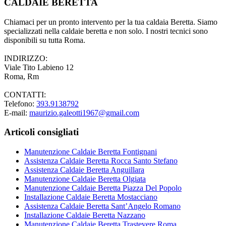
CALDAIE BERETTA
Chiamaci per un pronto intervento per la tua caldaia Beretta. Siamo
specializzati nella caldaie beretta e non solo. I nostri tecnici sono
disponibili su tutta Roma.
INDIRIZZO:
Viale Tito Labieno 12
Roma, Rm
CONTATTI:
Telefono:
393.9138792
E-mail:
maurizio.galeotti1967@gmail.com
Articoli consigliati
Manutenzione Caldaie Beretta Fontignani
Assistenza Caldaie Beretta Rocca Santo Stefano
Assistenza Caldaie Beretta Anguillara
Manutenzione Caldaie Beretta Olgiata
Manutenzione Caldaie Beretta Piazza Del Popolo
Installazione Caldaie Beretta Mostacciano
Assistenza Caldaie Beretta Sant’Angelo Romano
Installazione Caldaie Beretta Nazzano
Manutenzione Caldaie Beretta Trastevere Roma