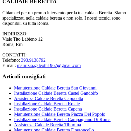
CALDAIE BERETTA
Chiamaci per un pronto intervento per la tua caldaia Beretta. Siamo
specializzati nella caldaie beretta e non solo. I nostri tecnici sono
disponibili su tutta Roma.
INDIRIZZO:
Viale Tito Labieno 12
Roma, Rm
CONTATTI:
Telefono:
393.9138792
E-mail:
maurizio.galeotti1967@gmail.com
Articoli consigliati
Manutenzione Caldaie Beretta San Giovanni
Installazione Caldaie Beretta Castel Gandolfo
Assistenza Caldaie Beretta Capocotta
Installazione Caldaie Beretta Roiate
Installazione Caldaie Beretta Capena
Manutenzione Caldaie Beretta Piazza Del Popolo
Installazione Caldaie Beretta Campagnano Di Roma
Assistenza Caldaie Beretta Tiburtina
Manutenzione Caldaie Beretta Dragoncello