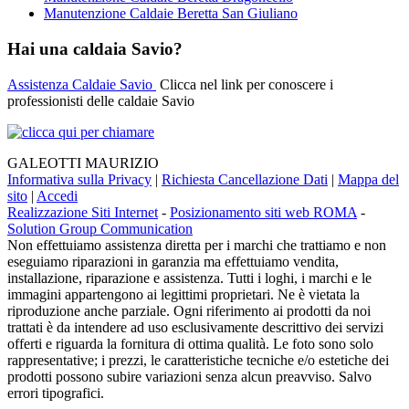
Manutenzione Caldaie Beretta San Giuliano
Hai una caldaia Savio?
Assistenza Caldaie Savio
Clicca nel link per conoscere i
professionisti delle caldaie Savio
GALEOTTI MAURIZIO
Informativa sulla Privacy
|
Richiesta Cancellazione Dati
|
Mappa del
sito
|
Accedi
Realizzazione Siti Internet
-
Posizionamento siti web ROMA
-
Solution Group Communication
Non effettuiamo assistenza diretta per i marchi che trattiamo e non
eseguiamo riparazioni in garanzia ma effettuiamo vendita,
installazione, riparazione e assistenza. Tutti i loghi, i marchi e le
immagini appartengono ai legittimi proprietari. Ne è vietata la
riproduzione anche parziale. Ogni riferimento ai prodotti da noi
trattati è da intendere ad uso esclusivamente descrittivo dei servizi
offerti e riguarda la fornitura di ottima qualità. Le foto sono solo
rappresentative; i prezzi, le caratteristiche tecniche e/o estetiche dei
prodotti possono subire variazioni senza alcun preavviso. Salvo
errori tipografici.