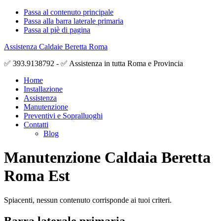
Passa al contenuto principale
Passa alla barra laterale primaria
Passa al piè di pagina
Assistenza Caldaie Beretta Roma
✅ 393.9138792 - ✅ Assistenza in tutta Roma e Provincia
Home
Installazione
Assistenza
Manutenzione
Preventivi e Sopralluoghi
Contatti
Blog
Manutenzione Caldaia Beretta
Roma Est
Spiacenti, nessun contenuto corrisponde ai tuoi criteri.
Barra laterale primaria