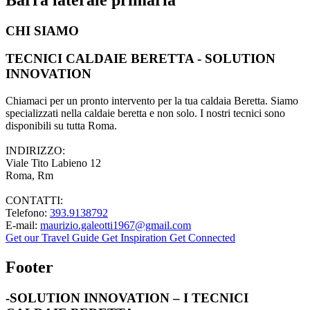
CHI SIAMO
TECNICI CALDAIE BERETTA - SOLUTION
INNOVATION
Chiamaci per un pronto intervento per la tua caldaia Beretta. Siamo
specializzati nella caldaie beretta e non solo. I nostri tecnici sono
disponibili su tutta Roma.
INDIRIZZO:
Viale Tito Labieno 12
Roma, Rm
CONTATTI:
Telefono:
393.9138792
E-mail:
maurizio.galeotti1967@gmail.com
Get our Travel Guide
Get Inspiration
Get Connected
Footer
-SOLUTION INNOVATION – I TECNICI