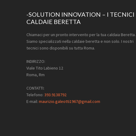
Footer
-SOLUTION INNOVATION – I TECNICI
CALDAIE BERETTA
Chiamaci per un pronto intervento per la tua caldaia Beretta.
Siamo specializzati nella caldaie beretta e non solo. I nostri
tecnici sono disponibili su tutta Roma.
INDIRIZZO:
Viale Tito Labieno 12
Roma, Rm
CONTATTI:
Telefono:
393.9138792
E-mail:
maurizio.galeotti1967@gmail.com