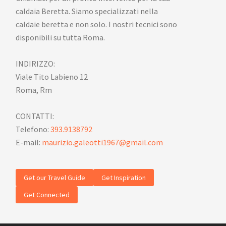
caldaia Beretta. Siamo specializzati nella
caldaie beretta e non solo. I nostri tecnici sono
disponibili su tutta Roma.
INDIRIZZO:
Viale Tito Labieno 12
Roma, Rm
CONTATTI:
Telefono:
393.9138792
E-mail:
maurizio.galeotti1967@gmail.com
Get our Travel Guide
Get Inspiration
Get Connected