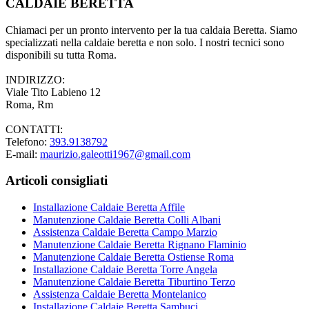
CALDAIE BERETTA
Chiamaci per un pronto intervento per la tua caldaia Beretta. Siamo
specializzati nella caldaie beretta e non solo. I nostri tecnici sono
disponibili su tutta Roma.
INDIRIZZO:
Viale Tito Labieno 12
Roma, Rm
CONTATTI:
Telefono:
393.9138792
E-mail:
maurizio.galeotti1967@gmail.com
Articoli consigliati
Installazione Caldaie Beretta Affile
Manutenzione Caldaie Beretta Colli Albani
Assistenza Caldaie Beretta Campo Marzio
Manutenzione Caldaie Beretta Rignano Flaminio
Manutenzione Caldaie Beretta Ostiense Roma
Installazione Caldaie Beretta Torre Angela
Manutenzione Caldaie Beretta Tiburtino Terzo
Assistenza Caldaie Beretta Montelanico
Installazione Caldaie Beretta Sambuci