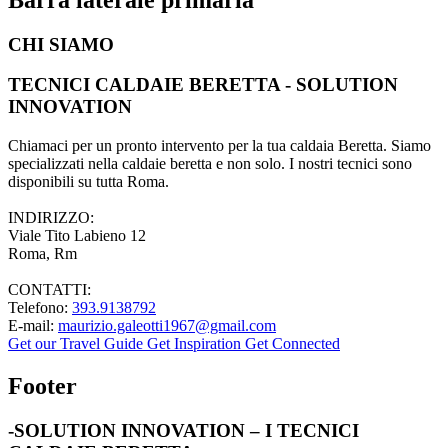
CHI SIAMO
TECNICI CALDAIE BERETTA - SOLUTION
INNOVATION
Chiamaci per un pronto intervento per la tua caldaia Beretta. Siamo
specializzati nella caldaie beretta e non solo. I nostri tecnici sono
disponibili su tutta Roma.
INDIRIZZO:
Viale Tito Labieno 12
Roma, Rm
CONTATTI:
Telefono:
393.9138792
E-mail:
maurizio.galeotti1967@gmail.com
Get our Travel Guide
Get Inspiration
Get Connected
Footer
-SOLUTION INNOVATION – I TECNICI