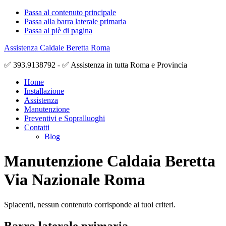
Passa al contenuto principale
Passa alla barra laterale primaria
Passa al piè di pagina
Assistenza Caldaie Beretta Roma
✅ 393.9138792 - ✅ Assistenza in tutta Roma e Provincia
Home
Installazione
Assistenza
Manutenzione
Preventivi e Sopralluoghi
Contatti
Blog
Manutenzione Caldaia Beretta
Via Nazionale Roma
Spiacenti, nessun contenuto corrisponde ai tuoi criteri.
Barra laterale primaria