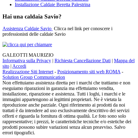
Installazione Caldaie Beretta Palestrina
Hai una caldaia Savio?
Assistenza Caldaie Savio
Clicca nel link per conoscere i
professionisti delle caldaie Savio
GALEOTTI MAURIZIO
Informativa sulla Privacy
|
Richiesta Cancellazione Dati
|
Mappa del
sito
|
Accedi
Realizzazione Siti Internet
-
Posizionamento siti web ROMA
-
Solution Group Communication
Non effettuiamo assistenza diretta per i marchi che trattiamo e non
eseguiamo riparazioni in garanzia ma effettuiamo vendita,
installazione, riparazione e assistenza. Tutti i loghi, i marchi e le
immagini appartengono ai legittimi proprietari. Ne è vietata la
riproduzione anche parziale. Ogni riferimento ai prodotti da noi
trattati è da intendere ad uso esclusivamente descrittivo dei servizi
offerti e riguarda la fornitura di ottima qualità. Le foto sono solo
rappresentative; i prezzi, le caratteristiche tecniche e/o estetiche dei
prodotti possono subire variazioni senza alcun preavviso. Salvo
errori tipografici.