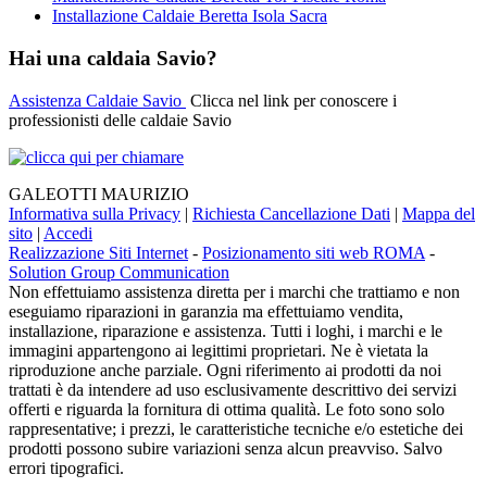
Installazione Caldaie Beretta Isola Sacra
Hai una caldaia Savio?
Assistenza Caldaie Savio
Clicca nel link per conoscere i
professionisti delle caldaie Savio
GALEOTTI MAURIZIO
Informativa sulla Privacy
|
Richiesta Cancellazione Dati
|
Mappa del
sito
|
Accedi
Realizzazione Siti Internet
-
Posizionamento siti web ROMA
-
Solution Group Communication
Non effettuiamo assistenza diretta per i marchi che trattiamo e non
eseguiamo riparazioni in garanzia ma effettuiamo vendita,
installazione, riparazione e assistenza. Tutti i loghi, i marchi e le
immagini appartengono ai legittimi proprietari. Ne è vietata la
riproduzione anche parziale. Ogni riferimento ai prodotti da noi
trattati è da intendere ad uso esclusivamente descrittivo dei servizi
offerti e riguarda la fornitura di ottima qualità. Le foto sono solo
rappresentative; i prezzi, le caratteristiche tecniche e/o estetiche dei
prodotti possono subire variazioni senza alcun preavviso. Salvo
errori tipografici.