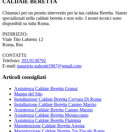
CALDAIE BERETTA
Chiamaci per un pronto intervento per la tua caldaia Beretta. Siamo
specializzati nella caldaie beretta e non solo. I nostri tecnici sono
disponibili su tutta Roma.
INDIRIZZO:
Viale Tito Labieno 12
Roma, Rm
CONTATTI:
Telefono:
393.9138792
E-mail:
maurizio.galeotti1967@gmail.com
Articoli consigliati
Assistenza Caldaie Beretta Granai
Mappa del Sito
Installazione Caldaie Beretta Cervara Di Roma
Installazione Caldaie Beretta Campo Marzio
Assistenza Caldaie Beretta Campo Marzio
Assistenza Caldaie Beretta Mostacciano
Assistenza Caldaie Beretta Flaminia
Manutenzione Caldaie Beretta Agosta
Manutenzione Caldaie Beretta Tor Fiscale Roma