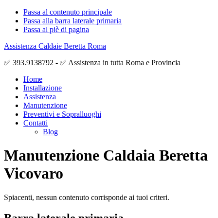
Passa al contenuto principale
Passa alla barra laterale primaria
Passa al piè di pagina
Assistenza Caldaie Beretta Roma
✅ 393.9138792 - ✅ Assistenza in tutta Roma e Provincia
Home
Installazione
Assistenza
Manutenzione
Preventivi e Sopralluoghi
Contatti
Blog
Manutenzione Caldaia Beretta
Vicovaro
Spiacenti, nessun contenuto corrisponde ai tuoi criteri.
Barra laterale primaria