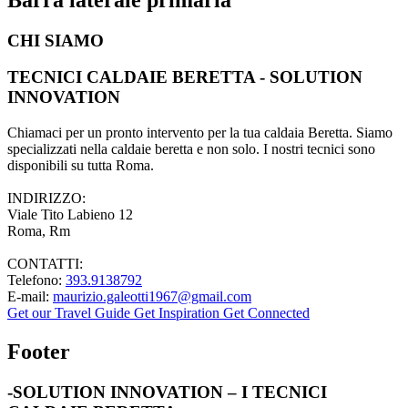
CHI SIAMO
TECNICI CALDAIE BERETTA - SOLUTION
INNOVATION
Chiamaci per un pronto intervento per la tua caldaia Beretta. Siamo
specializzati nella caldaie beretta e non solo. I nostri tecnici sono
disponibili su tutta Roma.
INDIRIZZO:
Viale Tito Labieno 12
Roma, Rm
CONTATTI:
Telefono:
393.9138792
E-mail:
maurizio.galeotti1967@gmail.com
Get our Travel Guide
Get Inspiration
Get Connected
Footer
-SOLUTION INNOVATION – I TECNICI