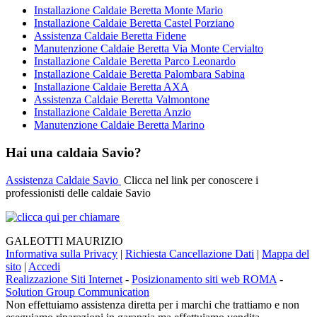
Installazione Caldaie Beretta Monte Mario
Installazione Caldaie Beretta Castel Porziano
Assistenza Caldaie Beretta Fidene
Manutenzione Caldaie Beretta Via Monte Cervialto
Installazione Caldaie Beretta Parco Leonardo
Installazione Caldaie Beretta Palombara Sabina
Installazione Caldaie Beretta AXA
Assistenza Caldaie Beretta Valmontone
Installazione Caldaie Beretta Anzio
Manutenzione Caldaie Beretta Marino
Hai una caldaia Savio?
Assistenza Caldaie Savio
Clicca nel link per conoscere i
professionisti delle caldaie Savio
GALEOTTI MAURIZIO
Informativa sulla Privacy
|
Richiesta Cancellazione Dati
|
Mappa del
sito
|
Accedi
Realizzazione Siti Internet
-
Posizionamento siti web ROMA
-
Solution Group Communication
Non effettuiamo assistenza diretta per i marchi che trattiamo e non