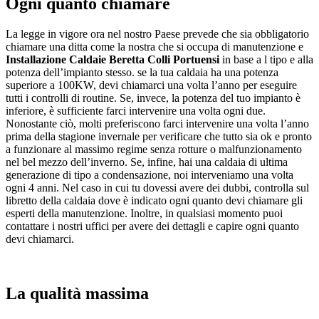
Ogni quanto chiamare
La legge in vigore ora nel nostro Paese prevede che sia obbligatorio
chiamare una ditta come la nostra che si occupa di manutenzione e
Installazione Caldaie Beretta Colli Portuensi
in base a l tipo e alla
potenza dell’impianto stesso. se la tua caldaia ha una potenza
superiore a 100KW, devi chiamarci una volta l’anno per eseguire
tutti i controlli di routine. Se, invece, la potenza del tuo impianto è
inferiore, è sufficiente farci intervenire una volta ogni due.
Nonostante ciò, molti preferiscono farci intervenire una volta l’anno
prima della stagione invernale per verificare che tutto sia ok e pronto
a funzionare al massimo regime senza rotture o malfunzionamento
nel bel mezzo dell’inverno. Se, infine, hai una caldaia di ultima
generazione di tipo a condensazione, noi interveniamo una volta
ogni 4 anni. Nel caso in cui tu dovessi avere dei dubbi, controlla sul
libretto della caldaia dove è indicato ogni quanto devi chiamare gli
esperti della manutenzione. Inoltre, in qualsiasi momento puoi
contattare i nostri uffici per avere dei dettagli e capire ogni quanto
devi chiamarci.
La qualità massima