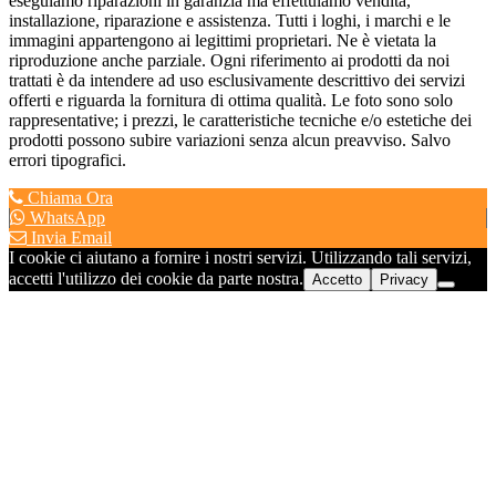
eseguiamo riparazioni in garanzia ma effettuiamo vendita,
installazione, riparazione e assistenza. Tutti i loghi, i marchi e le
immagini appartengono ai legittimi proprietari. Ne è vietata la
riproduzione anche parziale. Ogni riferimento ai prodotti da noi
trattati è da intendere ad uso esclusivamente descrittivo dei servizi
offerti e riguarda la fornitura di ottima qualità. Le foto sono solo
rappresentative; i prezzi, le caratteristiche tecniche e/o estetiche dei
prodotti possono subire variazioni senza alcun preavviso. Salvo
errori tipografici.
Chiama Ora
WhatsApp
Invia Email
I cookie ci aiutano a fornire i nostri servizi. Utilizzando tali servizi,
accetti l'utilizzo dei cookie da parte nostra.
Accetto
Privacy