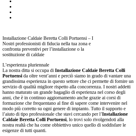
Installazione Caldaie Beretta Colli Portuensi – I
Nostri professionisti di fiducia nella tua zona e
confronta preventivi per l’installazione o la
sostituzione di caldaie
L’esperienza pluriennale
La nostra ditta si occupa di
Installazione Caldaie Beretta Colli
Portuensi
da oltre vent’anni e perciò siamo in grado di vantare una
grandissima esperienza in questo settore che ci permette di fornire un
servizio di qualità migliore rispetto alla concorrenza. I nostri addetti
hanno maturato un grande bagaglio di esperienza nel corso degli
anni, che è in continuo aggiornamento anche grazie ai corsi di
formazione che frequentano al fine di sapere come intervenire nel
modo più corretto su ogni genere di impianto. Tutto il supporto e
l’aiuto di tipo professionale che stavi cercando per l’
Installazione
Caldaie Beretta Colli Portuensi
, lo trovi solo rivolgendoti alla
nostra realtà che ha come obbiettivo unico quello di soddisfare le
esigenze di tutti quanti.