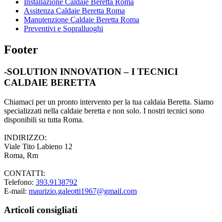
Installazione Caldaie Beretta Roma
Assitenza Caldaie Beretta Roma
Manutenzione Caldaie Beretta Roma
Preventivi e Sopralluoghi
Footer
-SOLUTION INNOVATION – I TECNICI
CALDAIE BERETTA
Chiamaci per un pronto intervento per la tua caldaia Beretta. Siamo
specializzati nella caldaie beretta e non solo. I nostri tecnici sono
disponibili su tutta Roma.
INDIRIZZO:
Viale Tito Labieno 12
Roma, Rm
CONTATTI:
Telefono:
393.9138792
E-mail:
maurizio.galeotti1967@gmail.com
Articoli consigliati