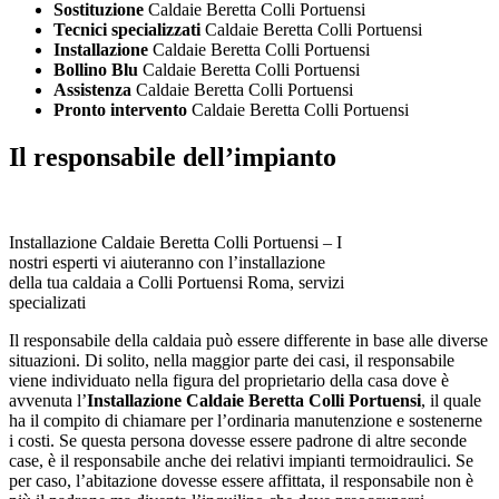
Sostituzione
Caldaie Beretta Colli Portuensi
Tecnici specializzati
Caldaie Beretta Colli Portuensi
Installazione
Caldaie Beretta Colli Portuensi
Bollino Blu
Caldaie Beretta Colli Portuensi
Assistenza
Caldaie Beretta Colli Portuensi
Pronto intervento
Caldaie Beretta Colli Portuensi
Il responsabile dell’impianto
Installazione Caldaie Beretta Colli Portuensi – I
nostri esperti vi aiuteranno con l’installazione
della tua caldaia a Colli Portuensi Roma, servizi
specializati
Il responsabile della caldaia può essere differente in base alle diverse
situazioni. Di solito, nella maggior parte dei casi, il responsabile
viene individuato nella figura del proprietario della casa dove è
avvenuta l’
Installazione Caldaie Beretta Colli Portuensi
, il quale
ha il compito di chiamare per l’ordinaria manutenzione e sostenerne
i costi. Se questa persona dovesse essere padrone di altre seconde
case, è il responsabile anche dei relativi impianti termoidraulici. Se
per caso, l’abitazione dovesse essere affittata, il responsabile non è