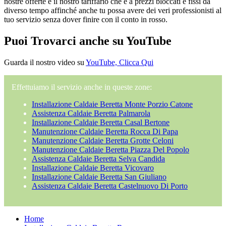
nostre offerte e il nostro tariffario che è a prezzi bloccati e fissi da
diverso tempo affinché anche tu possa avere dei veri professionisti al
tuo servizio senza dover finire con il conto in rosso.
Puoi Trovarci anche su YouTube
Guarda il nostro video su
YouTube, Clicca Qui
Effettuiamo il servizio anche in queste zone:
Installazione Caldaie Beretta Monte Porzio Catone
Assistenza Caldaie Beretta Palmarola
Installazione Caldaie Beretta Casal Bertone
Manutenzione Caldaie Beretta Rocca Di Papa
Manutenzione Caldaie Beretta Grotte Celoni
Manutenzione Caldaie Beretta Piazza Del Popolo
Assistenza Caldaie Beretta Selva Candida
Installazione Caldaie Beretta Vicovaro
Installazione Caldaie Beretta San Giuliano
Assistenza Caldaie Beretta Castelnuovo Di Porto
Home