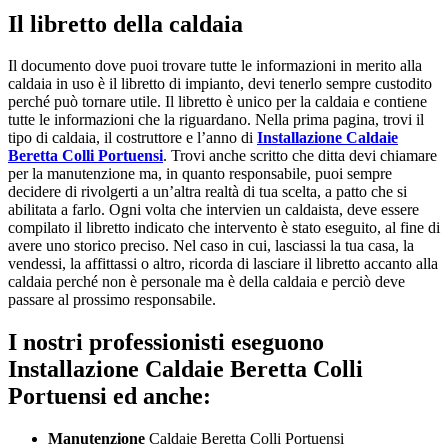
Il libretto della caldaia
Il documento dove puoi trovare tutte le informazioni in merito alla
caldaia in uso è il libretto di impianto, devi tenerlo sempre custodito
perché può tornare utile. Il libretto è unico per la caldaia e contiene
tutte le informazioni che la riguardano. Nella prima pagina, trovi il
tipo di caldaia, il costruttore e l’anno di
Installazione Caldaie
Beretta Colli Portuensi
. Trovi anche scritto che ditta devi chiamare
per la manutenzione ma, in quanto responsabile, puoi sempre
decidere di rivolgerti a un’altra realtà di tua scelta, a patto che si
abilitata a farlo. Ogni volta che intervien un caldaista, deve essere
compilato il libretto indicato che intervento è stato eseguito, al fine di
avere uno storico preciso. Nel caso in cui, lasciassi la tua casa, la
vendessi, la affittassi o altro, ricorda di lasciare il libretto accanto alla
caldaia perché non è personale ma è della caldaia e perciò deve
passare al prossimo responsabile.
I nostri professionisti eseguono
Installazione Caldaie Beretta Colli
Portuensi ed anche:
Manutenzione
Caldaie Beretta Colli Portuensi