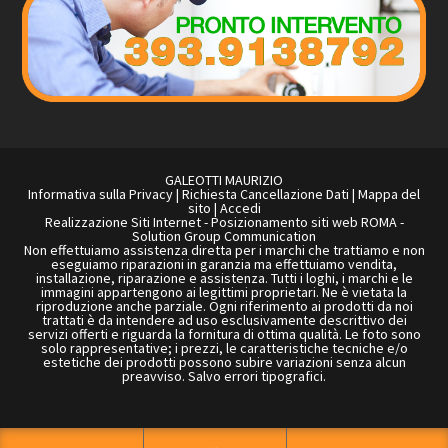
GALEOTTI MAURIZIO
Informativa sulla Privacy
|
Richiesta Cancellazione Dati
|
Mappa del
sito
|
Accedi
Realizzazione Siti Internet
-
Posizionamento siti web ROMA
-
Solution Group Communication
Non effettuiamo assistenza diretta per i marchi che trattiamo e non
eseguiamo riparazioni in garanzia ma effettuiamo vendita,
installazione, riparazione e assistenza. Tutti i loghi, i marchi e le
immagini appartengono ai legittimi proprietari. Ne è vietata la
riproduzione anche parziale. Ogni riferimento ai prodotti da noi
trattati è da intendere ad uso esclusivamente descrittivo dei
servizi offerti e riguarda la fornitura di ottima qualità. Le foto sono
solo rappresentative; i prezzi, le caratteristiche tecniche e/o
estetiche dei prodotti possono subire variazioni senza alcun
preavviso. Salvo errori tipografici.