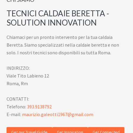
TECNICI CALDAIE BERETTA -
SOLUTION INNOVATION
Chiamaci per un pronto intervento per la tua caldaia
Beretta. Siamo specializzati nella caldaie beretta e non
solo. I nostri tecnici sono disponibili su tutta Roma.
INDIRIZZO:
Viale Tito Labieno 12
Roma, Rm
CONTATTI:
Telefono:
393.9138792
E-mail:
maurizio.galeotti1967@gmail.com
Get our Travel Guide
Get Inspiration
Get Connected