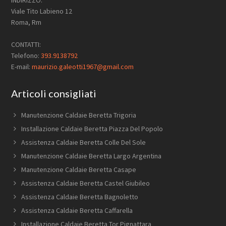
INDIRIZZO:
Viale Tito Labieno 12
Roma, Rm
CONTATTI:
Telefono:
393.9138792
E-mail:
maurizio.galeotti1967@gmail.com
Articoli consigliati
Manutenzione Caldaie Beretta Trigoria
Installazione Caldaie Beretta Piazza Del Popolo
Assistenza Caldaie Beretta Colle Del Sole
Manutenzione Caldaie Beretta Largo Argentina
Manutenzione Caldaie Beretta Casape
Assistenza Caldaie Beretta Castel Giubileo
Assistenza Caldaie Beretta Bagnoletto
Assistenza Caldaie Beretta Caffarella
Installazione Caldaie Beretta Tor Pignattara