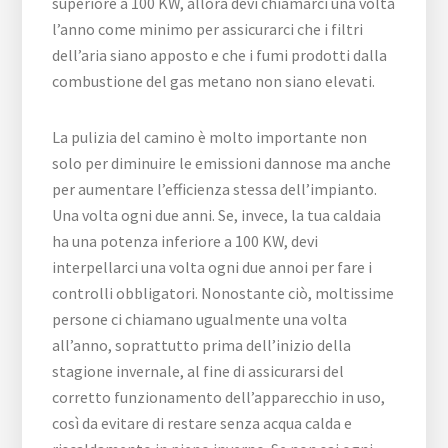
superiore a 100 KW, allora devi chiamarci una volta
l’anno come minimo per assicurarci che i filtri
dell’aria siano apposto e che i fumi prodotti dalla
combustione del gas metano non siano elevati.
La pulizia del camino è molto importante non
solo per diminuire le emissioni dannose ma anche
per aumentare l’efficienza stessa dell’impianto.
Una volta ogni due anni. Se, invece, la tua caldaia
ha una potenza inferiore a 100 KW, devi
interpellarci una volta ogni due annoi per fare i
controlli obbligatori. Nonostante ciò, moltissime
persone ci chiamano ugualmente una volta
all’anno, soprattutto prima dell’inizio della
stagione invernale, al fine di assicurarsi del
corretto funzionamento dell’apparecchio in uso,
così da evitare di restare senza acqua calda e