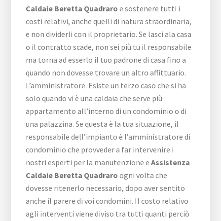
Caldaie Beretta Quadraro
e sostenere tutti i
costi relativi, anche quelli di natura straordinaria,
e non dividerli con il proprietario. Se lasci ala casa
o il contratto scade, non sei più tu il responsabile
ma torna ad esserlo il tuo padrone di casa fino a
quando non dovesse trovare un altro affittuario.
L’amministratore. Esiste un terzo caso che si ha
solo quando vi è una caldaia che serve più
appartamento all’interno di un condominio o di
una palazzina. Se questa è la tua situazione, il
responsabile dell’impianto è l’amministratore di
condominio che provveder a far intervenire i
nostri esperti per la manutenzione e
Assistenza
Caldaie Beretta Quadraro
ogni volta che
dovesse ritenerlo necessario, dopo aver sentito
anche il parere di voi condomini. Il costo relativo
agli interventi viene diviso tra tutti quanti perciò