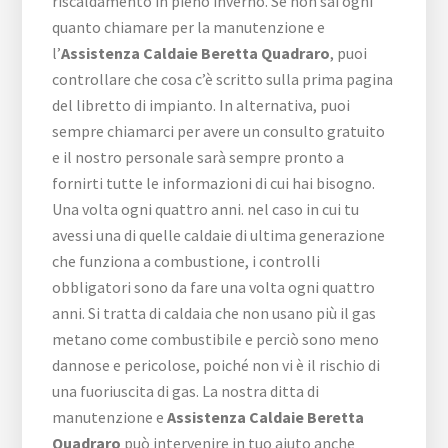
riscaldamento in pieno inverno. Se non sai ogni
quanto chiamare per la manutenzione e
l’
Assistenza Caldaie Beretta Quadraro
, puoi
controllare che cosa c’è scritto sulla prima pagina
del libretto di impianto. In alternativa, puoi
sempre chiamarci per avere un consulto gratuito
e il nostro personale sarà sempre pronto a
fornirti tutte le informazioni di cui hai bisogno.
Una volta ogni quattro anni. nel caso in cui tu
avessi una di quelle caldaie di ultima generazione
che funziona a combustione, i controlli
obbligatori sono da fare una volta ogni quattro
anni. Si tratta di caldaia che non usano più il gas
metano come combustibile e perciò sono meno
dannose e pericolose, poiché non vi è il rischio di
una fuoriuscita di gas. La nostra ditta di
manutenzione e
Assistenza Caldaie Beretta
Quadraro
può intervenire in tuo aiuto anche