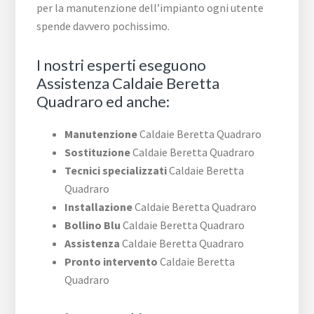
per la manutenzione dell’impianto ogni utente
spende davvero pochissimo.
I nostri esperti eseguono
Assistenza Caldaie Beretta
Quadraro ed anche:
Manutenzione
Caldaie Beretta Quadraro
Sostituzione
Caldaie Beretta Quadraro
Tecnici specializzati
Caldaie Beretta
Quadraro
Installazione
Caldaie Beretta Quadraro
Bollino Blu
Caldaie Beretta Quadraro
Assistenza
Caldaie Beretta Quadraro
Pronto intervento
Caldaie Beretta
Quadraro