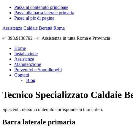
Passa al contenuto principale
Passa alla barra laterale primaria
Passa al piè di pagina
Assistenza Caldaie Beretta Roma
✅ 393.9138792 - ✅ Assistenza in tutta Roma e Provincia
Home
Installazione
Assistenza
Manutenzione
Preventivi e Sopralluoghi
Contatti
Blog
Tecnico Specializzato Caldaie B
Spiacenti, nessun contenuto corrisponde ai tuoi criteri.
Barra laterale primaria