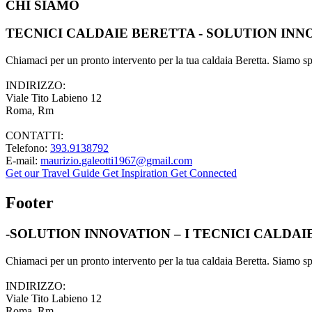
CHI SIAMO
TECNICI CALDAIE BERETTA - SOLUTION INN
Chiamaci per un pronto intervento per la tua caldaia Beretta. Siamo spec
INDIRIZZO:
Viale Tito Labieno 12
Roma, Rm
CONTATTI:
Telefono:
393.9138792
E-mail:
maurizio.galeotti1967@gmail.com
Get our Travel Guide
Get Inspiration
Get Connected
Footer
-SOLUTION INNOVATION – I TECNICI CALDA
Chiamaci per un pronto intervento per la tua caldaia Beretta. Siamo spec
INDIRIZZO:
Viale Tito Labieno 12
Roma, Rm