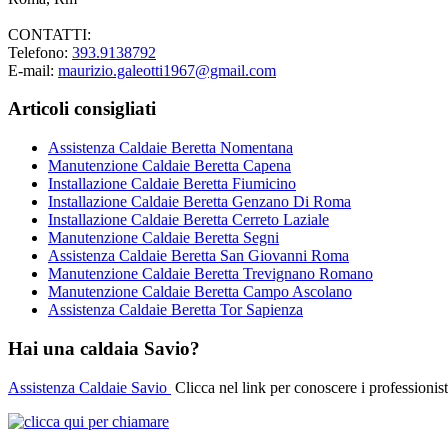
CONTATTI:
Telefono:
393.9138792
E-mail:
maurizio.galeotti1967@gmail.com
Articoli consigliati
Assistenza Caldaie Beretta Nomentana
Manutenzione Caldaie Beretta Capena
Installazione Caldaie Beretta Fiumicino
Installazione Caldaie Beretta Genzano Di Roma
Installazione Caldaie Beretta Cerreto Laziale
Manutenzione Caldaie Beretta Segni
Assistenza Caldaie Beretta San Giovanni Roma
Manutenzione Caldaie Beretta Trevignano Romano
Manutenzione Caldaie Beretta Campo Ascolano
Assistenza Caldaie Beretta Tor Sapienza
Hai una caldaia Savio?
Assistenza Caldaie Savio
Clicca nel link per conoscere i professionist