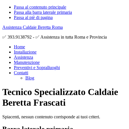
Passa al contenuto principale
Passa alla barra laterale primaria
Passa al piè di pagina
Assistenza Caldaie Beretta Roma
✅ 393.9138792 - ✅ Assistenza in tutta Roma e Provincia
Home
Installazione
Assistenza
Manutenzione
Preventivi e Sopralluoghi
Contatti
Blog
Tecnico Specializzato Caldaie
Beretta Frascati
Spiacenti, nessun contenuto corrisponde ai tuoi criteri.
Barra laterale primaria