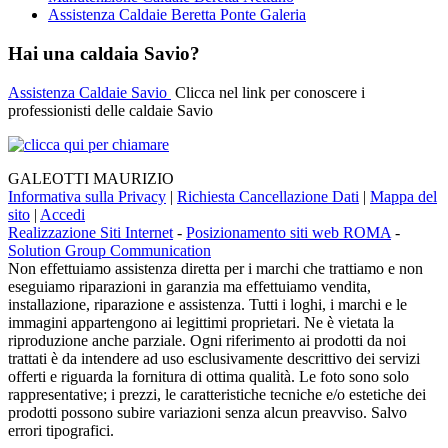
Assistenza Caldaie Beretta Ponte Galeria
Hai una caldaia Savio?
Assistenza Caldaie Savio
Clicca nel link per conoscere i
professionisti delle caldaie Savio
GALEOTTI MAURIZIO
Informativa sulla Privacy
|
Richiesta Cancellazione Dati
|
Mappa del
sito
|
Accedi
Realizzazione Siti Internet
-
Posizionamento siti web ROMA
-
Solution Group Communication
Non effettuiamo assistenza diretta per i marchi che trattiamo e non
eseguiamo riparazioni in garanzia ma effettuiamo vendita,
installazione, riparazione e assistenza. Tutti i loghi, i marchi e le
immagini appartengono ai legittimi proprietari. Ne è vietata la
riproduzione anche parziale. Ogni riferimento ai prodotti da noi
trattati è da intendere ad uso esclusivamente descrittivo dei servizi
offerti e riguarda la fornitura di ottima qualità. Le foto sono solo
rappresentative; i prezzi, le caratteristiche tecniche e/o estetiche dei
prodotti possono subire variazioni senza alcun preavviso. Salvo
errori tipografici.