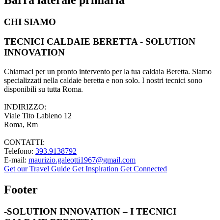
CHI SIAMO
TECNICI CALDAIE BERETTA - SOLUTION
INNOVATION
Chiamaci per un pronto intervento per la tua caldaia Beretta. Siamo
specializzati nella caldaie beretta e non solo. I nostri tecnici sono
disponibili su tutta Roma.
INDIRIZZO:
Viale Tito Labieno 12
Roma, Rm
CONTATTI:
Telefono:
393.9138792
E-mail:
maurizio.galeotti1967@gmail.com
Get our Travel Guide
Get Inspiration
Get Connected
Footer
-SOLUTION INNOVATION – I TECNICI