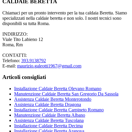
CALDAIE BERETTA
Chiamaci per un pronto intervento per la tua caldaia Beretta. Siamo
specializzati nella caldaie beretta e non solo. I nostri tecnici sono
disponibili su tutta Roma.
INDIRIZZO:
Viale Tito Labieno 12
Roma, Rm
CONTATTI:
Telefono:
393.9138792
E-mail:
maurizio.galeotti1967@gmail.com
Articoli consigliati
Installazione Caldaie Beretta Olevano Romano
Manutenzione Caldaie Beretta San Gregorio Da Sassola
Assistenza Caldaie Beretta Monterotondo
Assistenza Caldaie Beretta Dragona
Installazione Caldaie Beretta Carpineto Romano
Manutenzione Caldaie Beretta Albano
Assistenza Caldaie Beretta Tuscolana
Installazione Caldaie Beretta Decima
Installazione Caldaie Beretta Aranova