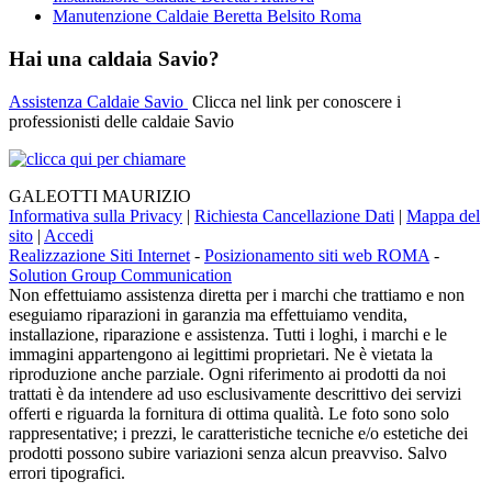
Manutenzione Caldaie Beretta Belsito Roma
Hai una caldaia Savio?
Assistenza Caldaie Savio
Clicca nel link per conoscere i
professionisti delle caldaie Savio
GALEOTTI MAURIZIO
Informativa sulla Privacy
|
Richiesta Cancellazione Dati
|
Mappa del
sito
|
Accedi
Realizzazione Siti Internet
-
Posizionamento siti web ROMA
-
Solution Group Communication
Non effettuiamo assistenza diretta per i marchi che trattiamo e non
eseguiamo riparazioni in garanzia ma effettuiamo vendita,
installazione, riparazione e assistenza. Tutti i loghi, i marchi e le
immagini appartengono ai legittimi proprietari. Ne è vietata la
riproduzione anche parziale. Ogni riferimento ai prodotti da noi
trattati è da intendere ad uso esclusivamente descrittivo dei servizi
offerti e riguarda la fornitura di ottima qualità. Le foto sono solo
rappresentative; i prezzi, le caratteristiche tecniche e/o estetiche dei
prodotti possono subire variazioni senza alcun preavviso. Salvo
errori tipografici.