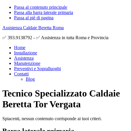
Passa al contenuto principale
Passa alla barra laterale primaria
Passa al piè di pagina
Assistenza Caldaie Beretta Roma
✅ 393.9138792 - ✅ Assistenza in tutta Roma e Provincia
Home
Installazione
Assistenza
Manutenzione
Preventivi e Sopralluoghi
Contatti
Blog
Tecnico Specializzato Caldaie
Beretta Tor Vergata
Spiacenti, nessun contenuto corrisponde ai tuoi criteri.
Barra laterale primaria