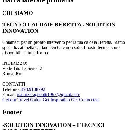
CHI SIAMO
TECNICI CALDAIE BERETTA - SOLUTION
INNOVATION
Chiamaci per un pronto intervento per la tua caldaia Beretta. Siamo
specializzati nella caldaie beretta e non solo. I nostri tecnici sono
disponibili su tutta Roma.
INDIRIZZO:
Viale Tito Labieno 12
Roma, Rm
CONTATTI:
Telefono:
393.9138792
E-mail:
maurizio.galeotti1967@gmail.com
Get our Travel Guide
Get Inspiration
Get Connected
Footer
-SOLUTION INNOVATION – I TECNICI