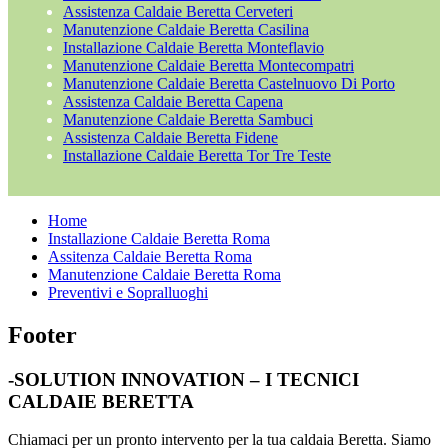
Assistenza Caldaie Beretta Cerveteri
Manutenzione Caldaie Beretta Casilina
Installazione Caldaie Beretta Monteflavio
Manutenzione Caldaie Beretta Montecompatri
Manutenzione Caldaie Beretta Castelnuovo Di Porto
Assistenza Caldaie Beretta Capena
Manutenzione Caldaie Beretta Sambuci
Assistenza Caldaie Beretta Fidene
Installazione Caldaie Beretta Tor Tre Teste
Home
Installazione Caldaie Beretta Roma
Assitenza Caldaie Beretta Roma
Manutenzione Caldaie Beretta Roma
Preventivi e Sopralluoghi
Footer
-SOLUTION INNOVATION – I TECNICI
CALDAIE BERETTA
Chiamaci per un pronto intervento per la tua caldaia Beretta. Siamo