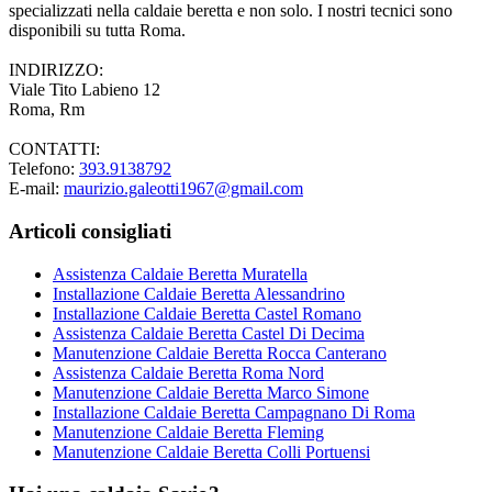
specializzati nella caldaie beretta e non solo. I nostri tecnici sono
disponibili su tutta Roma.
INDIRIZZO:
Viale Tito Labieno 12
Roma, Rm
CONTATTI:
Telefono:
393.9138792
E-mail:
maurizio.galeotti1967@gmail.com
Articoli consigliati
Assistenza Caldaie Beretta Muratella
Installazione Caldaie Beretta Alessandrino
Installazione Caldaie Beretta Castel Romano
Assistenza Caldaie Beretta Castel Di Decima
Manutenzione Caldaie Beretta Rocca Canterano
Assistenza Caldaie Beretta Roma Nord
Manutenzione Caldaie Beretta Marco Simone
Installazione Caldaie Beretta Campagnano Di Roma
Manutenzione Caldaie Beretta Fleming
Manutenzione Caldaie Beretta Colli Portuensi