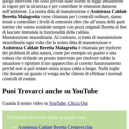
quegli interventi che sono previsti dalle norme di legge attualmente
in vigore per la sicurezza e per controllare le emissioni dannose
nell’ambiente. La nostra ditta di manutenzione e
Assistenza Caldaie
Beretta Malagrotta
viene chiamata per i controlli ordinari, siamo
tenuti a controllare i livelli di emissioni oltre che all’usura delle parti
interne che vanno sostituite sempre con pezzi originali Beretta al fine
di lasciare immutata la funzionalità della caldaia.
Manutenzione straordinaria. Al contrario, si tratta di manutenzione
straordinaria ogni volta che la nostra ditta di manutenzione e
Assistenza Caldaie Beretta Malagrotta
è chiamata per risolvere
dei problemi di altra natura, come per esempio un guasto o una
rottura che richiede un pronto intervento per risolvere subito la
situazione e riportare il tuo apparecchio al corretto funzionamento
perché non si può restare senza acqua calda a lungo. Nulla toglie
che durante un guasto ci venga anche chiesto di effettuar i normali
controlli di routine.
Puoi Trovarci anche su YouTube
Guarda il nostro video su
YouTube, Clicca Qui
Effettuiamo il servizio anche in queste zone:
Assistenza Caldaie Beretta Civitavecchia