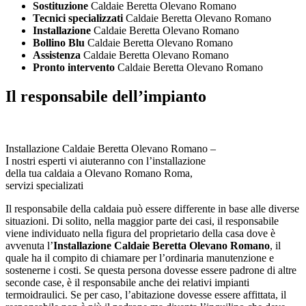
Sostituzione
Caldaie Beretta Olevano Romano
Tecnici specializzati
Caldaie Beretta Olevano Romano
Installazione
Caldaie Beretta Olevano Romano
Bollino Blu
Caldaie Beretta Olevano Romano
Assistenza
Caldaie Beretta Olevano Romano
Pronto intervento
Caldaie Beretta Olevano Romano
Il responsabile dell’impianto
Installazione Caldaie Beretta Olevano Romano –
I nostri esperti vi aiuteranno con l’installazione
della tua caldaia a Olevano Romano Roma,
servizi specializati
Il responsabile della caldaia può essere differente in base alle diverse
situazioni. Di solito, nella maggior parte dei casi, il responsabile
viene individuato nella figura del proprietario della casa dove è
avvenuta l’
Installazione Caldaie Beretta Olevano Romano
, il
quale ha il compito di chiamare per l’ordinaria manutenzione e
sostenerne i costi. Se questa persona dovesse essere padrone di altre
seconde case, è il responsabile anche dei relativi impianti
termoidraulici. Se per caso, l’abitazione dovesse essere affittata, il