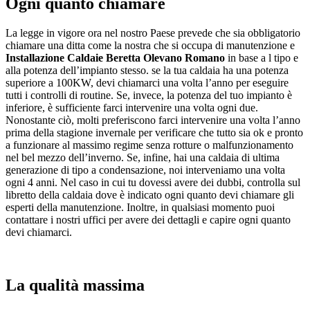
Ogni quanto chiamare
La legge in vigore ora nel nostro Paese prevede che sia obbligatorio
chiamare una ditta come la nostra che si occupa di manutenzione e
Installazione Caldaie Beretta Olevano Romano
in base a l tipo e
alla potenza dell’impianto stesso. se la tua caldaia ha una potenza
superiore a 100KW, devi chiamarci una volta l’anno per eseguire
tutti i controlli di routine. Se, invece, la potenza del tuo impianto è
inferiore, è sufficiente farci intervenire una volta ogni due.
Nonostante ciò, molti preferiscono farci intervenire una volta l’anno
prima della stagione invernale per verificare che tutto sia ok e pronto
a funzionare al massimo regime senza rotture o malfunzionamento
nel bel mezzo dell’inverno. Se, infine, hai una caldaia di ultima
generazione di tipo a condensazione, noi interveniamo una volta
ogni 4 anni. Nel caso in cui tu dovessi avere dei dubbi, controlla sul
libretto della caldaia dove è indicato ogni quanto devi chiamare gli
esperti della manutenzione. Inoltre, in qualsiasi momento puoi
contattare i nostri uffici per avere dei dettagli e capire ogni quanto
devi chiamarci.
La qualità massima