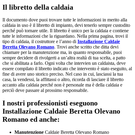
Il libretto della caldaia
Il documento dove puoi trovare tutte le informazioni in merito alla
caldaia in uso è il libretto di impianto, devi tenerlo sempre custodito
perché può tornare utile. Il libretto è unico per la caldaia e contiene
tutte le informazioni che la riguardano. Nella prima pagina, trovi il
tipo di caldaia, il costruttore e l’anno di
Installazione Caldaie
Beretta Olevano Romano
. Trovi anche scritto che ditta devi
chiamare per la manutenzione ma, in quanto responsabile, puoi
sempre decidere di rivolgerti a un’altra realtà di tua scelta, a patto
che si abilitata a farlo. Ogni volta che intervien un caldaista, deve
essere compilato il libretto indicato che intervento è stato eseguito, al
fine di avere uno storico preciso. Nel caso in cui, lasciassi la tua
casa, la vendessi, la affittassi o altro, ricorda di lasciare il libretto
accanto alla caldaia perché non è personale ma è della caldaia e
perciò deve passare al prossimo responsabile.
I nostri professionisti eseguono
Installazione Caldaie Beretta Olevano
Romano ed anche:
Manutenzione
Caldaie Beretta Olevano Romano