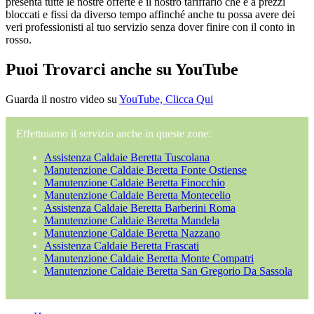
presenta tutte le nostre offerte e il nostro tariffario che è a prezzi
bloccati e fissi da diverso tempo affinché anche tu possa avere dei
veri professionisti al tuo servizio senza dover finire con il conto in
rosso.
Puoi Trovarci anche su YouTube
Guarda il nostro video su
YouTube, Clicca Qui
Effettuiamo il servizio anche in queste zone:
Assistenza Caldaie Beretta Tuscolana
Manutenzione Caldaie Beretta Fonte Ostiense
Manutenzione Caldaie Beretta Finocchio
Manutenzione Caldaie Beretta Montecelio
Assistenza Caldaie Beretta Barberini Roma
Manutenzione Caldaie Beretta Mandela
Manutenzione Caldaie Beretta Nazzano
Assistenza Caldaie Beretta Frascati
Manutenzione Caldaie Beretta Monte Compatri
Manutenzione Caldaie Beretta San Gregorio Da Sassola