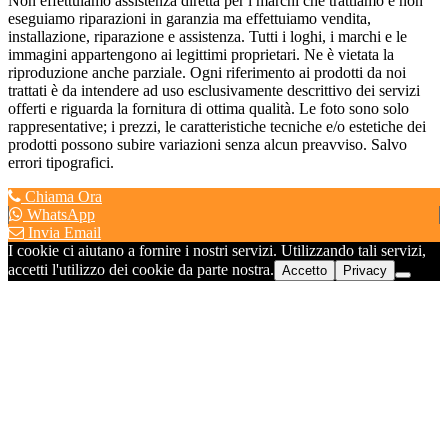
Non effettuiamo assistenza diretta per i marchi che trattiamo e non
eseguiamo riparazioni in garanzia ma effettuiamo vendita,
installazione, riparazione e assistenza. Tutti i loghi, i marchi e le
immagini appartengono ai legittimi proprietari. Ne è vietata la
riproduzione anche parziale. Ogni riferimento ai prodotti da noi
trattati è da intendere ad uso esclusivamente descrittivo dei servizi
offerti e riguarda la fornitura di ottima qualità. Le foto sono solo
rappresentative; i prezzi, le caratteristiche tecniche e/o estetiche dei
prodotti possono subire variazioni senza alcun preavviso. Salvo
errori tipografici.
Chiama Ora
WhatsApp
Invia Email
I cookie ci aiutano a fornire i nostri servizi. Utilizzando tali servizi,
accetti l'utilizzo dei cookie da parte nostra.
Accetto
Privacy