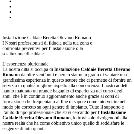
Installazione Caldaie Beretta Olevano Romano –
I Nostri professionisti di fiducia nella tua zona e
confronta preventivi per l’installazione o la
sostituzione di caldaie
L’esperienza pluriennale
La nostra ditta si occupa di
Installazione Caldaie Beretta Olevano
Romano
da oltre vent’anni e perciò siamo in grado di vantare una
grandissima esperienza in questo settore che ci permette di fornire un
servizio di qualità migliore rispetto alla concorrenza. I nostri addetti
hanno maturato un grande bagaglio di esperienza nel corso degli
anni, che è in continuo aggiornamento anche grazie ai corsi di
formazione che frequentano al fine di sapere come intervenire nel
modo più corretto su ogni genere di impianto. Tutto il supporto e
l’aiuto di tipo professionale che stavi cercando per l’
Installazione
Caldaie Beretta Olevano Romano
, lo trovi solo rivolgendoti alla
nostra realtà che ha come obbiettivo unico quello di soddisfare le
esigenze di tutti quanti.