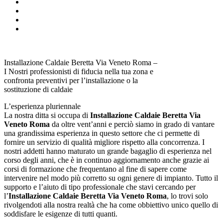
Installazione Caldaie Beretta Via Veneto Roma –
I Nostri professionisti di fiducia nella tua zona e
confronta preventivi per l’installazione o la
sostituzione di caldaie
L’esperienza pluriennale
La nostra ditta si occupa di
Installazione Caldaie Beretta Via
Veneto Roma
da oltre vent’anni e perciò siamo in grado di vantare
una grandissima esperienza in questo settore che ci permette di
fornire un servizio di qualità migliore rispetto alla concorrenza. I
nostri addetti hanno maturato un grande bagaglio di esperienza nel
corso degli anni, che è in continuo aggiornamento anche grazie ai
corsi di formazione che frequentano al fine di sapere come
intervenire nel modo più corretto su ogni genere di impianto. Tutto il
supporto e l’aiuto di tipo professionale che stavi cercando per
l’
Installazione Caldaie Beretta Via Veneto Roma
, lo trovi solo
rivolgendoti alla nostra realtà che ha come obbiettivo unico quello di
soddisfare le esigenze di tutti quanti.