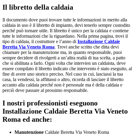
Il libretto della caldaia
Il documento dove puoi trovare tutte le informazioni in merito alla
caldaia in uso è il libretto di impianto, devi tenerlo sempre custodito
perché può tornare utile. Il libretto è unico per la caldaia e contiene
tutte le informazioni che la riguardano. Nella prima pagina, trovi il
tipo di caldaia, il costruttore e l’anno di
Installazione Caldaie
Beretta Via Veneto Roma
. Trovi anche scritto che ditta devi
chiamare per la manutenzione ma, in quanto responsabile, puoi
sempre decidere di rivolgerti a un’altra realtà di tua scelta, a patto
che si abilitata a farlo. Ogni volta che intervien un caldaista, deve
essere compilato il libretto indicato che intervento è stato eseguito, al
fine di avere uno storico preciso. Nel caso in cui, lasciassi la tua
casa, la vendessi, la affittassi o altro, ricorda di lasciare il libretto
accanto alla caldaia perché non è personale ma è della caldaia e
perciò deve passare al prossimo responsabile.
I nostri professionisti eseguono
Installazione Caldaie Beretta Via Veneto
Roma ed anche:
Manutenzione
Caldaie Beretta Via Veneto Roma