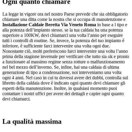
Ogni quanto chiamare
La legge in vigore ora nel nostro Paese prevede che sia obbligatorio
chiamare una ditta come la nostra che si occupa di manutenzione e
Installazione Caldaie Beretta Via Veneto Roma
in base a l tipo e
alla potenza dell’impianto stesso. se la tua caldaia ha una potenza
superiore a 100KW, devi chiamarci una volta l’anno per eseguire
tutti i controlli di routine. Se, invece, la potenza del tuo impianto è
inferiore, è sufficiente farci intervenire una volta ogni due.
Nonostante ciò, molti preferiscono farci intervenire una volta l’anno
prima della stagione invernale per verificare che tutto sia ok e pronto
a funzionare al massimo regime senza rotture o malfunzionamento
nel bel mezzo dell’inverno. Se, infine, hai una caldaia di ultima
generazione di tipo a condensazione, noi interveniamo una volta
ogni 4 anni. Nel caso in cui tu dovessi avere dei dubbi, controlla sul
libretto della caldaia dove è indicato ogni quanto devi chiamare gli
esperti della manutenzione. Inoltre, in qualsiasi momento puoi
contattare i nostri uffici per avere dei dettagli e capire ogni quanto
devi chiamarci.
La qualità massima