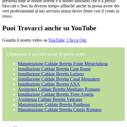
presenta tutte le nostre offerte e il nostro tariffario che è a prezzi
bloccati e fissi da diverso tempo affinché anche tu possa avere dei
veri professionisti al tuo servizio senza dover finire con il conto in
rosso.
Puoi Trovarci anche su YouTube
Guarda il nostro video su
YouTube, Clicca Qui
Effettuiamo il servizio anche in queste zone:
Manutenzione Caldaie Beretta Fonte Meravigliosa
Installazione Caldaie Beretta Case Rosse
Installazione Caldaie Beretta Lariano
Installazione Caldaie Beretta Casal Monastero
Installazione Caldaie Beretta AXA
Assistenza Caldaie Beretta Magliano Romano
Installazione Caldaie Beretta Torre Angela
Assistenza Caldaie Beretta Vaticano
Manutenzione Caldaie Beretta Pantheon
Manutenzione Caldaie Beretta Cineto Romano