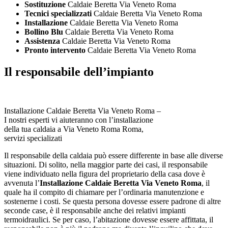
Sostituzione
Caldaie Beretta Via Veneto Roma
Tecnici specializzati
Caldaie Beretta Via Veneto Roma
Installazione
Caldaie Beretta Via Veneto Roma
Bollino Blu
Caldaie Beretta Via Veneto Roma
Assistenza
Caldaie Beretta Via Veneto Roma
Pronto intervento
Caldaie Beretta Via Veneto Roma
Il responsabile dell’impianto
Installazione Caldaie Beretta Via Veneto Roma –
I nostri esperti vi aiuteranno con l’installazione
della tua caldaia a Via Veneto Roma Roma,
servizi specializati
Il responsabile della caldaia può essere differente in base alle diverse
situazioni. Di solito, nella maggior parte dei casi, il responsabile
viene individuato nella figura del proprietario della casa dove è
avvenuta l’
Installazione Caldaie Beretta Via Veneto Roma
, il
quale ha il compito di chiamare per l’ordinaria manutenzione e
sostenerne i costi. Se questa persona dovesse essere padrone di altre
seconde case, è il responsabile anche dei relativi impianti
termoidraulici. Se per caso, l’abitazione dovesse essere affittata, il