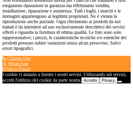
Non effettuiamo assistenza diretta per i marchi che trattiamo e non
eseguiamo riparazioni in garanzia ma effettuiamo vendita,
installazione, riparazione e assistenza. Tutti i loghi, i marchi e le
immagini appartengono ai legittimi proprietari. Ne è vietata la
riproduzione anche parziale. Ogni riferimento ai prodotti da noi
trattati è da intendere ad uso esclusivamente descrittivo dei servizi
offerti e riguarda la fornitura di ottima qualità. Le foto sono solo
rappresentative; i prezzi, le caratteristiche tecniche e/o estetiche dei
prodotti possono subire variazioni senza alcun preavviso. Salvo
errori tipografici.
Chiama Ora
WhatsApp
Invia Email
I cookie ci aiutano a fornire i nostri servizi. Utilizzando tali servizi,
accetti l'utilizzo dei cookie da parte nostra.
Accetto
Privacy