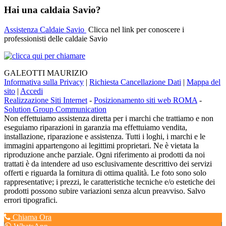
Hai una caldaia Savio?
Assistenza Caldaie Savio
Clicca nel link per conoscere i
professionisti delle caldaie Savio
GALEOTTI MAURIZIO
Informativa sulla Privacy
|
Richiesta Cancellazione Dati
|
Mappa del
sito
|
Accedi
Realizzazione Siti Internet
-
Posizionamento siti web ROMA
-
Solution Group Communication
Non effettuiamo assistenza diretta per i marchi che trattiamo e non
eseguiamo riparazioni in garanzia ma effettuiamo vendita,
installazione, riparazione e assistenza. Tutti i loghi, i marchi e le
immagini appartengono ai legittimi proprietari. Ne è vietata la
riproduzione anche parziale. Ogni riferimento ai prodotti da noi
trattati è da intendere ad uso esclusivamente descrittivo dei servizi
offerti e riguarda la fornitura di ottima qualità. Le foto sono solo
rappresentative; i prezzi, le caratteristiche tecniche e/o estetiche dei
prodotti possono subire variazioni senza alcun preavviso. Salvo
errori tipografici.
Chiama Ora