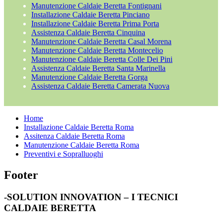
Manutenzione Caldaie Beretta Fontignani
Installazione Caldaie Beretta Pinciano
Installazione Caldaie Beretta Prima Porta
Assistenza Caldaie Beretta Cinquina
Manutenzione Caldaie Beretta Casal Morena
Manutenzione Caldaie Beretta Montecelio
Manutenzione Caldaie Beretta Colle Dei Pini
Assistenza Caldaie Beretta Santa Marinella
Manutenzione Caldaie Beretta Gorga
Assistenza Caldaie Beretta Camerata Nuova
Home
Installazione Caldaie Beretta Roma
Assitenza Caldaie Beretta Roma
Manutenzione Caldaie Beretta Roma
Preventivi e Sopralluoghi
Footer
-SOLUTION INNOVATION – I TECNICI
CALDAIE BERETTA