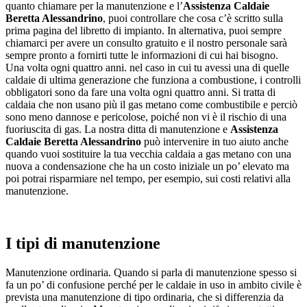
quanto chiamare per la manutenzione e l’
Assistenza Caldaie
Beretta Alessandrino
, puoi controllare che cosa c’è scritto sulla
prima pagina del libretto di impianto. In alternativa, puoi sempre
chiamarci per avere un consulto gratuito e il nostro personale sarà
sempre pronto a fornirti tutte le informazioni di cui hai bisogno.
Una volta ogni quattro anni. nel caso in cui tu avessi una di quelle
caldaie di ultima generazione che funziona a combustione, i controlli
obbligatori sono da fare una volta ogni quattro anni. Si tratta di
caldaia che non usano più il gas metano come combustibile e perciò
sono meno dannose e pericolose, poiché non vi è il rischio di una
fuoriuscita di gas. La nostra ditta di manutenzione e
Assistenza
Caldaie Beretta Alessandrino
può intervenire in tuo aiuto anche
quando vuoi sostituire la tua vecchia caldaia a gas metano con una
nuova a condensazione che ha un costo iniziale un po’ elevato ma
poi potrai risparmiare nel tempo, per esempio, sui costi relativi alla
manutenzione.
I tipi di manutenzione
Manutenzione ordinaria. Quando si parla di manutenzione spesso si
fa un po’ di confusione perché per le caldaie in uso in ambito civile è
prevista una manutenzione di tipo ordinaria, che si differenzia da