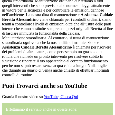
quella straordinaria. Manutenzione ordinaria ci riferiamo a tutti
quegli interventi che sono previsti dalle norme di legge attualmente
in vigore per la sicurezza e per controllare le emissioni dannose
nell’ambiente. La nostra ditta di manutenzione e
Assistenza Caldaie
Beretta Alessandrino
viene chiamata per i controlli ordinari, siamo
tenuti a controllare i livelli di emissioni oltre che all’usura delle parti
interne che vanno sostituite sempre con pezzi originali Beretta al fine
di lasciare immutata la funzionalità della caldaia.
Manutenzione straordinaria. Al contrario, si tratta di manutenzione
straordinaria ogni volta che la nostra ditta di manutenzione e
Assistenza Caldaie Beretta Alessandrino
è chiamata per risolvere
dei problemi di altra natura, come per esempio un guasto o una
rottura che richiede un pronto intervento per risolvere subito la
situazione e riportare il tuo apparecchio al corretto funzionamento
perché non si può restare senza acqua calda a lungo. Nulla toglie
che durante un guasto ci venga anche chiesto di effettuar i normali
controlli di routine.
Puoi Trovarci anche su YouTube
Guarda il nostro video su
YouTube, Clicca Qui
Effettuiamo il servizio anche in queste zone: