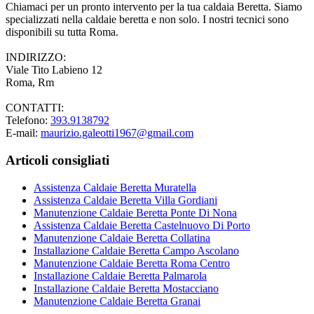
Chiamaci per un pronto intervento per la tua caldaia Beretta. Siamo
specializzati nella caldaie beretta e non solo. I nostri tecnici sono
disponibili su tutta Roma.
INDIRIZZO:
Viale Tito Labieno 12
Roma, Rm
CONTATTI:
Telefono:
393.9138792
E-mail:
maurizio.galeotti1967@gmail.com
Articoli consigliati
Assistenza Caldaie Beretta Muratella
Assistenza Caldaie Beretta Villa Gordiani
Manutenzione Caldaie Beretta Ponte Di Nona
Assistenza Caldaie Beretta Castelnuovo Di Porto
Manutenzione Caldaie Beretta Collatina
Installazione Caldaie Beretta Campo Ascolano
Manutenzione Caldaie Beretta Roma Centro
Installazione Caldaie Beretta Palmarola
Installazione Caldaie Beretta Mostacciano
Manutenzione Caldaie Beretta Granai