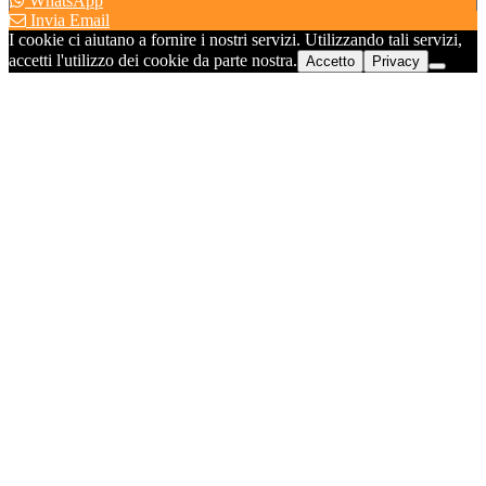
WhatsApp
Invia Email
I cookie ci aiutano a fornire i nostri servizi. Utilizzando tali servizi,
accetti l'utilizzo dei cookie da parte nostra.
Accetto
Privacy