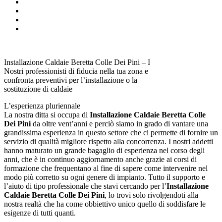
Installazione Caldaie Beretta Colle Dei Pini – I
Nostri professionisti di fiducia nella tua zona e
confronta preventivi per l’installazione o la
sostituzione di caldaie
L’esperienza pluriennale
La nostra ditta si occupa di
Installazione Caldaie Beretta Colle
Dei Pini
da oltre vent’anni e perciò siamo in grado di vantare una
grandissima esperienza in questo settore che ci permette di fornire un
servizio di qualità migliore rispetto alla concorrenza. I nostri addetti
hanno maturato un grande bagaglio di esperienza nel corso degli
anni, che è in continuo aggiornamento anche grazie ai corsi di
formazione che frequentano al fine di sapere come intervenire nel
modo più corretto su ogni genere di impianto. Tutto il supporto e
l’aiuto di tipo professionale che stavi cercando per l’
Installazione
Caldaie Beretta Colle Dei Pini
, lo trovi solo rivolgendoti alla
nostra realtà che ha come obbiettivo unico quello di soddisfare le
esigenze di tutti quanti.