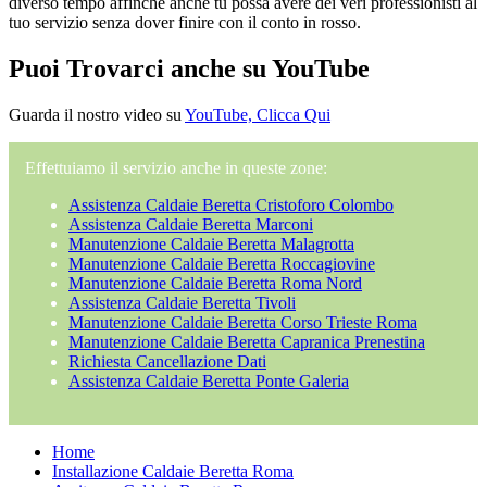
diverso tempo affinché anche tu possa avere dei veri professionisti al
tuo servizio senza dover finire con il conto in rosso.
Puoi Trovarci anche su YouTube
Guarda il nostro video su
YouTube, Clicca Qui
Effettuiamo il servizio anche in queste zone:
Assistenza Caldaie Beretta Cristoforo Colombo
Assistenza Caldaie Beretta Marconi
Manutenzione Caldaie Beretta Malagrotta
Manutenzione Caldaie Beretta Roccagiovine
Manutenzione Caldaie Beretta Roma Nord
Assistenza Caldaie Beretta Tivoli
Manutenzione Caldaie Beretta Corso Trieste Roma
Manutenzione Caldaie Beretta Capranica Prenestina
Richiesta Cancellazione Dati
Assistenza Caldaie Beretta Ponte Galeria
Home
Installazione Caldaie Beretta Roma