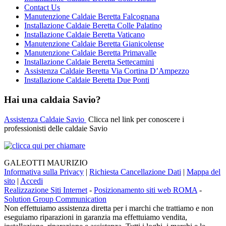
Contact Us
Manutenzione Caldaie Beretta Falcognana
Installazione Caldaie Beretta Colle Palatino
Installazione Caldaie Beretta Vaticano
Manutenzione Caldaie Beretta Gianicolense
Manutenzione Caldaie Beretta Primavalle
Installazione Caldaie Beretta Settecamini
Assistenza Caldaie Beretta Via Cortina D’Ampezzo
Installazione Caldaie Beretta Due Ponti
Hai una caldaia Savio?
Assistenza Caldaie Savio
Clicca nel link per conoscere i
professionisti delle caldaie Savio
GALEOTTI MAURIZIO
Informativa sulla Privacy
|
Richiesta Cancellazione Dati
|
Mappa del
sito
|
Accedi
Realizzazione Siti Internet
-
Posizionamento siti web ROMA
-
Solution Group Communication
Non effettuiamo assistenza diretta per i marchi che trattiamo e non
eseguiamo riparazioni in garanzia ma effettuiamo vendita,