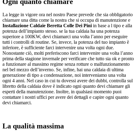
Ogni quanto chiamare
La legge in vigore ora nel nostro Paese prevede che sia obbligatorio
chiamare una ditta come la nostra che si occupa di manutenzione e
Installazione Caldaie Beretta Colle Dei Pini
in base a l tipo e alla
potenza dell’impianto stesso. se la tua caldaia ha una potenza
superiore a 100KW, devi chiamarci una volta l’anno per eseguire
tutti i controlli di routine. Se, invece, la potenza del tuo impianto è
inferiore, è sufficiente farci intervenire una volta ogni due.
Nonostante ciò, molti preferiscono farci intervenire una volta l’anno
prima della stagione invernale per verificare che tutto sia ok e pronto
a funzionare al massimo regime senza rotture o malfunzionamento
nel bel mezzo dell’inverno. Se, infine, hai una caldaia di ultima
generazione di tipo a condensazione, noi interveniamo una volta
ogni 4 anni. Nel caso in cui tu dovessi avere dei dubbi, controlla sul
libretto della caldaia dove è indicato ogni quanto devi chiamare gli
esperti della manutenzione. Inoltre, in qualsiasi momento puoi
contattare i nostri uffici per avere dei dettagli e capire ogni quanto
devi chiamarci.
La qualità massima