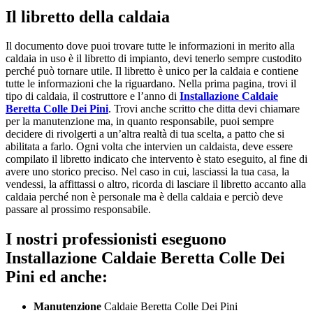
Il libretto della caldaia
Il documento dove puoi trovare tutte le informazioni in merito alla
caldaia in uso è il libretto di impianto, devi tenerlo sempre custodito
perché può tornare utile. Il libretto è unico per la caldaia e contiene
tutte le informazioni che la riguardano. Nella prima pagina, trovi il
tipo di caldaia, il costruttore e l’anno di
Installazione Caldaie
Beretta Colle Dei Pini
. Trovi anche scritto che ditta devi chiamare
per la manutenzione ma, in quanto responsabile, puoi sempre
decidere di rivolgerti a un’altra realtà di tua scelta, a patto che si
abilitata a farlo. Ogni volta che intervien un caldaista, deve essere
compilato il libretto indicato che intervento è stato eseguito, al fine di
avere uno storico preciso. Nel caso in cui, lasciassi la tua casa, la
vendessi, la affittassi o altro, ricorda di lasciare il libretto accanto alla
caldaia perché non è personale ma è della caldaia e perciò deve
passare al prossimo responsabile.
I nostri professionisti eseguono
Installazione Caldaie Beretta Colle Dei
Pini ed anche:
Manutenzione
Caldaie Beretta Colle Dei Pini