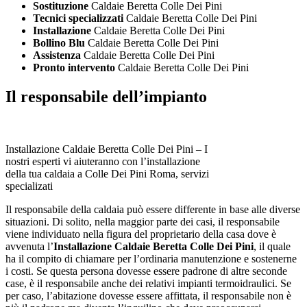
Sostituzione
Caldaie Beretta Colle Dei Pini
Tecnici specializzati
Caldaie Beretta Colle Dei Pini
Installazione
Caldaie Beretta Colle Dei Pini
Bollino Blu
Caldaie Beretta Colle Dei Pini
Assistenza
Caldaie Beretta Colle Dei Pini
Pronto intervento
Caldaie Beretta Colle Dei Pini
Il responsabile dell’impianto
Installazione Caldaie Beretta Colle Dei Pini – I
nostri esperti vi aiuteranno con l’installazione
della tua caldaia a Colle Dei Pini Roma, servizi
specializati
Il responsabile della caldaia può essere differente in base alle diverse
situazioni. Di solito, nella maggior parte dei casi, il responsabile
viene individuato nella figura del proprietario della casa dove è
avvenuta l’
Installazione Caldaie Beretta Colle Dei Pini
, il quale
ha il compito di chiamare per l’ordinaria manutenzione e sostenerne
i costi. Se questa persona dovesse essere padrone di altre seconde
case, è il responsabile anche dei relativi impianti termoidraulici. Se
per caso, l’abitazione dovesse essere affittata, il responsabile non è