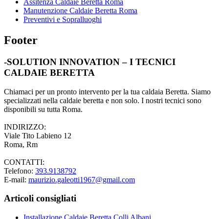
Assitenza Caldaie Beretta Roma
Manutenzione Caldaie Beretta Roma
Preventivi e Sopralluoghi
Footer
-SOLUTION INNOVATION – I TECNICI
CALDAIE BERETTA
Chiamaci per un pronto intervento per la tua caldaia Beretta. Siamo
specializzati nella caldaie beretta e non solo. I nostri tecnici sono
disponibili su tutta Roma.
INDIRIZZO:
Viale Tito Labieno 12
Roma, Rm
CONTATTI:
Telefono:
393.9138792
E-mail:
maurizio.galeotti1967@gmail.com
Articoli consigliati
Installazione Caldaie Beretta Colli Albani