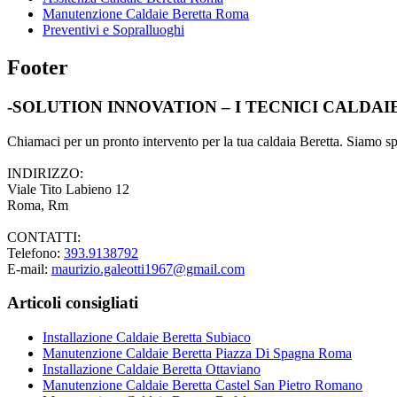
Manutenzione Caldaie Beretta Roma
Preventivi e Sopralluoghi
Footer
-SOLUTION INNOVATION – I TECNICI CALDA
Chiamaci per un pronto intervento per la tua caldaia Beretta. Siamo spec
INDIRIZZO:
Viale Tito Labieno 12
Roma, Rm
CONTATTI:
Telefono:
393.9138792
E-mail:
maurizio.galeotti1967@gmail.com
Articoli consigliati
Installazione Caldaie Beretta Subiaco
Manutenzione Caldaie Beretta Piazza Di Spagna Roma
Installazione Caldaie Beretta Ottaviano
Manutenzione Caldaie Beretta Castel San Pietro Romano