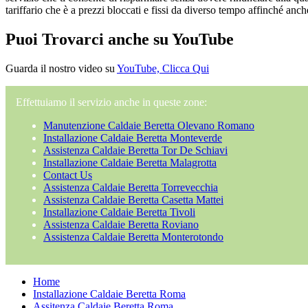
tariffario che è a prezzi bloccati e fissi da diverso tempo affinché anch
Puoi Trovarci anche su YouTube
Guarda il nostro video su
YouTube, Clicca Qui
Effettuiamo il servizio anche in queste zone:
Manutenzione Caldaie Beretta Olevano Romano
Installazione Caldaie Beretta Monteverde
Assistenza Caldaie Beretta Tor De Schiavi
Installazione Caldaie Beretta Malagrotta
Contact Us
Assistenza Caldaie Beretta Torrevecchia
Assistenza Caldaie Beretta Casetta Mattei
Installazione Caldaie Beretta Tivoli
Assistenza Caldaie Beretta Roviano
Assistenza Caldaie Beretta Monterotondo
Home
Installazione Caldaie Beretta Roma
Assitenza Caldaie Beretta Roma