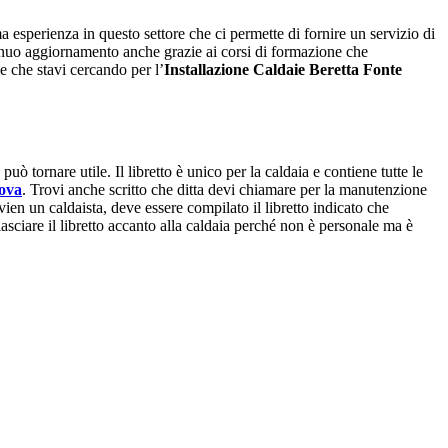
 esperienza in questo settore che ci permette di fornire un servizio di
ntinuo aggiornamento anche grazie ai corsi di formazione che
e che stavi cercando per l’
Installazione Caldaie Beretta Fonte
ò tornare utile. Il libretto è unico per la caldaia e contiene tutte le
uova
. Trovi anche scritto che ditta devi chiamare per la manutenzione
rvien un caldaista, deve essere compilato il libretto indicato che
i lasciare il libretto accanto alla caldaia perché non è personale ma è