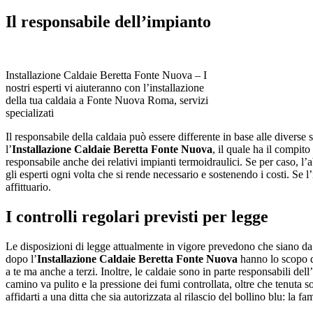
Il responsabile dell’impianto
Installazione Caldaie Beretta Fonte Nuova – I
nostri esperti vi aiuteranno con l’installazione
della tua caldaia a Fonte Nuova Roma, servizi
specializati
Il responsabile della caldaia può essere differente in base alle diverse 
l’
Installazione Caldaie Beretta Fonte Nuova
, il quale ha il compit
responsabile anche dei relativi impianti termoidraulici. Se per caso, l
gli esperti ogni volta che si rende necessario e sostenendo i costi. Se l
affittuario.
I controlli regolari previsti per legge
Le disposizioni di legge attualmente in vigore prevedono che siano da ef
dopo l’
Installazione Caldaie Beretta Fonte Nuova
hanno lo scopo d
a te ma anche a terzi. Inoltre, le caldaie sono in parte responsabili del
camino va pulito e la pressione dei fumi controllata, oltre che tenuta s
affidarti a una ditta che sia autorizzata al rilascio del bollino blu: la f