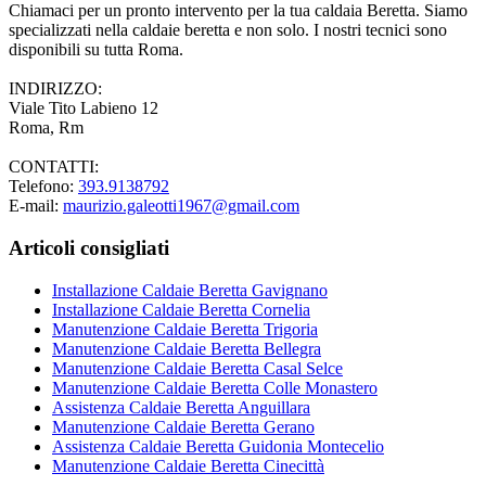
Chiamaci per un pronto intervento per la tua caldaia Beretta. Siamo
specializzati nella caldaie beretta e non solo. I nostri tecnici sono
disponibili su tutta Roma.
INDIRIZZO:
Viale Tito Labieno 12
Roma, Rm
CONTATTI:
Telefono:
393.9138792
E-mail:
maurizio.galeotti1967@gmail.com
Articoli consigliati
Installazione Caldaie Beretta Gavignano
Installazione Caldaie Beretta Cornelia
Manutenzione Caldaie Beretta Trigoria
Manutenzione Caldaie Beretta Bellegra
Manutenzione Caldaie Beretta Casal Selce
Manutenzione Caldaie Beretta Colle Monastero
Assistenza Caldaie Beretta Anguillara
Manutenzione Caldaie Beretta Gerano
Assistenza Caldaie Beretta Guidonia Montecelio
Manutenzione Caldaie Beretta Cinecittà