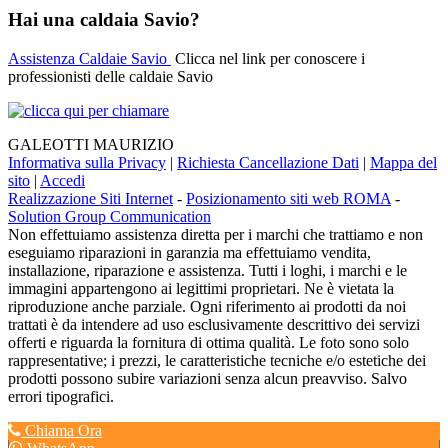
Hai una caldaia Savio?
Assistenza Caldaie Savio
Clicca nel link per conoscere i
professionisti delle caldaie Savio
GALEOTTI MAURIZIO
Informativa sulla Privacy
|
Richiesta Cancellazione Dati
|
Mappa del
sito
|
Accedi
Realizzazione Siti Internet
-
Posizionamento siti web ROMA
-
Solution Group Communication
Non effettuiamo assistenza diretta per i marchi che trattiamo e non
eseguiamo riparazioni in garanzia ma effettuiamo vendita,
installazione, riparazione e assistenza. Tutti i loghi, i marchi e le
immagini appartengono ai legittimi proprietari. Ne è vietata la
riproduzione anche parziale. Ogni riferimento ai prodotti da noi
trattati è da intendere ad uso esclusivamente descrittivo dei servizi
offerti e riguarda la fornitura di ottima qualità. Le foto sono solo
rappresentative; i prezzi, le caratteristiche tecniche e/o estetiche dei
prodotti possono subire variazioni senza alcun preavviso. Salvo
errori tipografici.
Chiama Ora