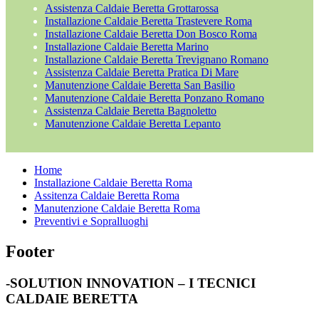
Assistenza Caldaie Beretta Grottarossa
Installazione Caldaie Beretta Trastevere Roma
Installazione Caldaie Beretta Don Bosco Roma
Installazione Caldaie Beretta Marino
Installazione Caldaie Beretta Trevignano Romano
Assistenza Caldaie Beretta Pratica Di Mare
Manutenzione Caldaie Beretta San Basilio
Manutenzione Caldaie Beretta Ponzano Romano
Assistenza Caldaie Beretta Bagnoletto
Manutenzione Caldaie Beretta Lepanto
Home
Installazione Caldaie Beretta Roma
Assitenza Caldaie Beretta Roma
Manutenzione Caldaie Beretta Roma
Preventivi e Sopralluoghi
Footer
-SOLUTION INNOVATION – I TECNICI
CALDAIE BERETTA