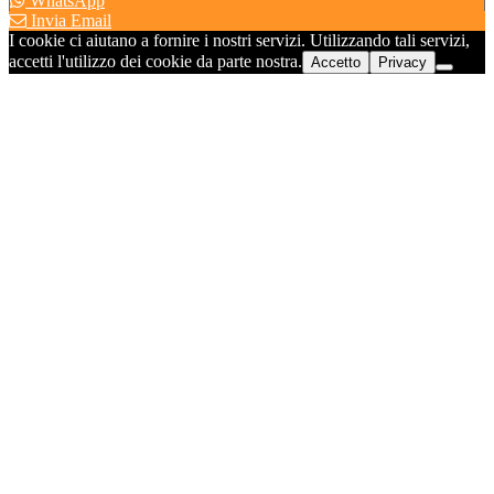
WhatsApp
Invia Email
I cookie ci aiutano a fornire i nostri servizi. Utilizzando tali servizi,
accetti l'utilizzo dei cookie da parte nostra.
Accetto
Privacy