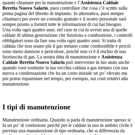
quanto chiamare per la manutenzione e l’
Assistenza Caldaie
Beretta Nuovo Salario
, puoi controllare che cosa c’è scritto sulla
prima pagina del libretto di impianto. In alternativa, puoi sempre
chiamarci per avere un consulto gratuito e il nostro personale sarà
sempre pronto a fornirti tutte le informazioni di cui hai bisogno.
Una volta ogni quattro anni. nel caso in cui tu avessi una di quelle
caldaie di ultima generazione che funziona a combustione, i controlli
obbligatori sono da fare una volta ogni quattro anni. Si tratta di
caldaia che non usano più il gas metano come combustibile e perciò
sono meno dannose e pericolose, poiché non vi è il rischio di una
fuoriuscita di gas. La nostra ditta di manutenzione e
Assistenza
Caldaie Beretta Nuovo Salario
può intervenire in tuo aiuto anche
quando vuoi sostituire la tua vecchia caldaia a gas metano con una
nuova a condensazione che ha un costo iniziale un po’ elevato ma
poi potrai risparmiare nel tempo, per esempio, sui costi relativi alla
manutenzione.
I tipi di manutenzione
Manutenzione ordinaria. Quando si parla di manutenzione spesso si
fa un po’ di confusione perché per le caldaie in uso in ambito civile è
prevista una manutenzione di tipo ordinaria, che si differenzia da