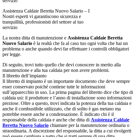
Assistenza Caldaie Beretta Nuovo Salario – I
Nostri esperti vi garantiscono sicurezza e
tranquillità, professionisti del settore al tuo
servizio
La nostra ditta di manutenzione e
Assistenza Caldaie Beretta
Nuovo Salario
è la realtà che fa al caso tuo ogni volta che hai un
problema o anche quando devi far effettuare i controlli obbligatori
per legge.
Di seguito, trovi tutto quello che devi conoscere in merito alla
manutenzione e alla tua caldaia per non avere problemi.
Il libretto dell’impianto
Il libretto di impianto è un importante documento che deve sempre
esser conservato poiché contiene tutte le informazioni
sull’apparecchio in uso. La prima pagina del libretto dice che tipo di
caldaia usi: il produttore e l’anno di installazione sono informazioni
preziose. Oltre a questo, trovi indicata la potenza della tua caldaia e
anche il combustibile utilizzato, che di solito è gas metano ma
potrebbe essere anche a condensazione. È indicato chi è il
responsabile della caldaia e anche che ditta di
Assistenza Caldaie
Beretta Nuovo Salario
chiamare per la manutenzione ordinaria o
straordinaria. A discrezione del responsabile, la ditta a cui rivolgerti
può essere cambiata a patto che si tratti sempre di una ditta