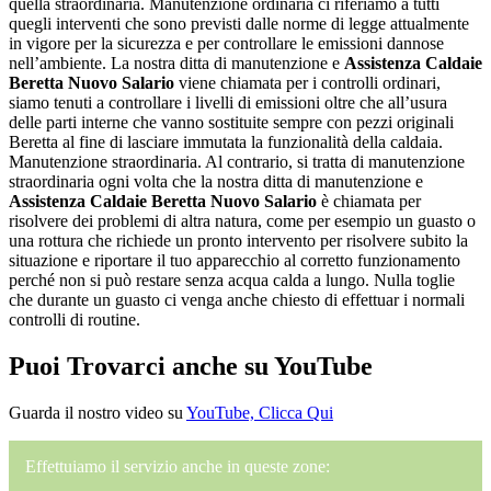
quella straordinaria. Manutenzione ordinaria ci riferiamo a tutti
quegli interventi che sono previsti dalle norme di legge attualmente
in vigore per la sicurezza e per controllare le emissioni dannose
nell’ambiente. La nostra ditta di manutenzione e
Assistenza Caldaie
Beretta Nuovo Salario
viene chiamata per i controlli ordinari,
siamo tenuti a controllare i livelli di emissioni oltre che all’usura
delle parti interne che vanno sostituite sempre con pezzi originali
Beretta al fine di lasciare immutata la funzionalità della caldaia.
Manutenzione straordinaria. Al contrario, si tratta di manutenzione
straordinaria ogni volta che la nostra ditta di manutenzione e
Assistenza Caldaie Beretta Nuovo Salario
è chiamata per
risolvere dei problemi di altra natura, come per esempio un guasto o
una rottura che richiede un pronto intervento per risolvere subito la
situazione e riportare il tuo apparecchio al corretto funzionamento
perché non si può restare senza acqua calda a lungo. Nulla toglie
che durante un guasto ci venga anche chiesto di effettuar i normali
controlli di routine.
Puoi Trovarci anche su YouTube
Guarda il nostro video su
YouTube, Clicca Qui
Effettuiamo il servizio anche in queste zone: